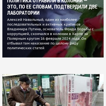
ПОЛИТИКА ОТРАВИЛИ В КОЛОНИИ —
ЭТО, ПО ЕЕ СЛОВАМ, ПОДТВЕРДИЛИ ДВЕ
ЛАБОРАТОРИИ
Алексей Навальный, один из наиболее
последовательных и активных критиков
Владимира Путина, основатель Фонда борьбы с
коррупцией, скончался в колонии в Харпе за
Полярным кругом 16 февраля 2024 года. Он
отбывал там наказание по целому ряду
политических статей