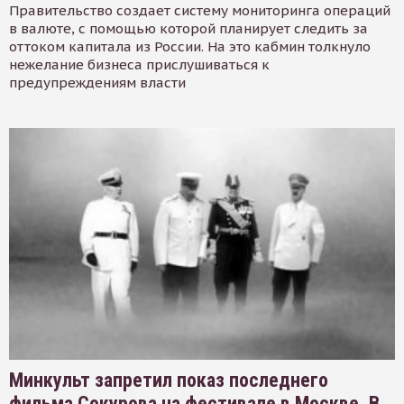
Правительство создает систему мониторинга операций
в валюте, с помощью которой планирует следить за
оттоком капитала из России. На это кабмин толкнуло
нежелание бизнеса прислушиваться к
предупреждениям власти
Минкульт запретил показ последнего
фильма Сокурова на фестивале в Москве. В