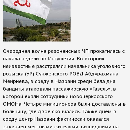
Очередная волна резонансных ЧП прокатилась с
начала недели по Ингушетии. Во вторник
неизвестные расстреляли начальника уголовного
розыска (УР) Сунженского РОВД Абдурахмана
Мейриева, в среду в Назрани среди бела дня
бандиты атаковали пассажирскую «Газель», в
которой ехали сотрудники новочеркасского
ОМОНа. Четыре милиционера были доставлены в
больницу, где двое скончались. Также днем в
среду центр Назрани фактически оказался
захвачен местными жителями, вышедшими на