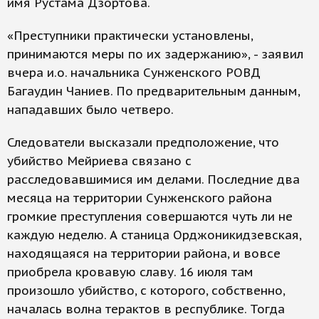
имя Рустама Дзортова.
«Преступники практически установлены,
принимаются меры по их задержанию», - заявил
вчера и.о. начальника Сунженского РОВД
Багаудин Чаниев. По предварительным данным,
нападавших было четверо.
Следователи высказали предположение, что
убийство Мейриева связано с
расследовавшимися им делами. Последние два
месяца на территории Сунженского района
громкие преступления совершаются чуть ли не
каждую неделю. А станица Орджоникидзевская,
находящаяся на территории района, и вовсе
приобрела кровавую славу. 16 июля там
произошло убийство, с которого, собственно,
началась волна терактов в республике. Тогда