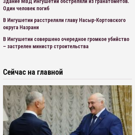
Здание МВД Ингушетии обстреляли из гранатометов.
Один человек погиб
В Ингушетии расстреляли главу Насыр-Кортовского
округа Назрани
В Ингушетии совершено очередное громкое убийство
– застрелен министр строительства
Сейчас на главной