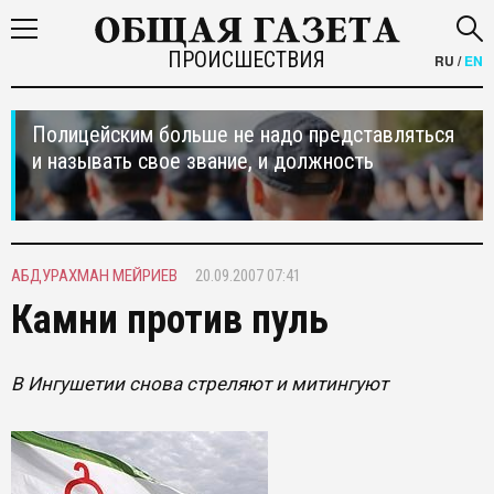
ПРОИСШЕСТВИЯ
RU
/
EN
Полицейским больше не надо представляться
и называть свое звание, и должность
АБДУРАХМАН МЕЙРИЕВ
20.09.2007 07:41
Камни против пуль
В Ингушетии снова стреляют и митингуют