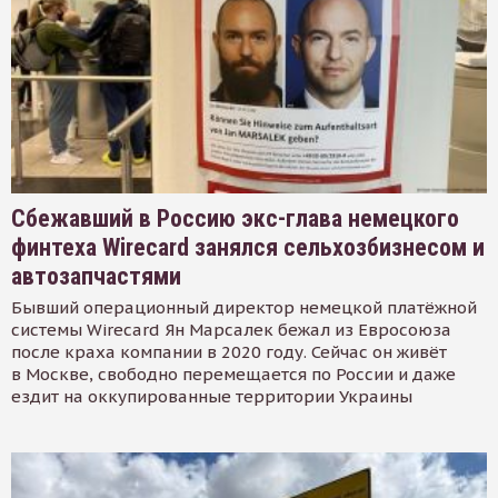
Сбежавший в Россию экс-глава немецкого
финтеха Wirecard занялся сельхозбизнесом и
автозапчастями
Бывший операционный директор немецкой платёжной
системы Wirecard Ян Марсалек бежал из Евросоюза
после краха компании в 2020 году. Сейчас он живёт
в Москве, свободно перемещается по России и даже
ездит на оккупированные территории Украины