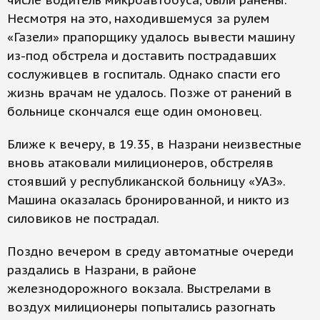
числе водитель микроавтобуса, были ранены.
Несмотря на это, находившемуся за рулем
«Газели» прапорщику удалось вывести машину
из-под обстрела и доставить пострадавших
сослуживцев в госпиталь. Однако спасти его
жизнь врачам не удалось. Позже от ранений в
больнице скончался еще один омоновец.
Ближе к вечеру, в 19.35, в Назрани неизвестные
вновь атаковали милиционеров, обстреляв
стоявший у республиканской больницу «УАЗ».
Машина оказалась бронированной, и никто из
силовиков не пострадал.
Поздно вечером в среду автоматные очереди
раздались в Назрани, в районе
железнодорожного вокзала. Выстрелами в
воздух милиционеры попытались разогнать