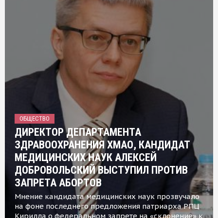
ОБЩЕСТВО
ДИРЕКТОР ДЕПАРТАМЕНТА
ЗДРАВООХРАНЕНИЯ ХМАО, КАНДИДАТ
МЕДИЦИНСКИХ НАУК АЛЕКСЕЙ
ДОБРОВОЛЬСКИЙ ВЫСТУПИЛ ПРОТИВ
ЗАПРЕТА АБОРТОВ
Мнение кандидата медицинских наук прозвучало
на фоне последнего предложения патриарха РПЦ
Кирилла о федеральном запрете на «склонение» к