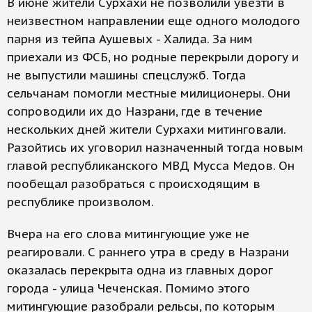
В июне жители Сурхахи не позволили увезти в
неизвестном направлении еще одного молодого
парня из тейпа Аушевых - Халида. За ним
приехали из ФСБ, но родные перекрыли дорогу и
не выпустили машины спецслужб. Тогда
сельчанам помогли местные милиционеры. Они
сопроводили их до Назрани, где в течение
нескольких дней жители Сурхахи митинговали.
Разойтись их уговорил назначенный тогда новым
главой республиканского МВД Мусса Медов. Он
пообещал разобраться с происходящим в
республике произволом.
Вчера на его слова митингующие уже не
реагировали. С раннего утра в среду в Назрани
оказалась перекрыта одна из главных дорог
города - улица Чеченская. Помимо этого
митингующие разобрали рельсы, по которым