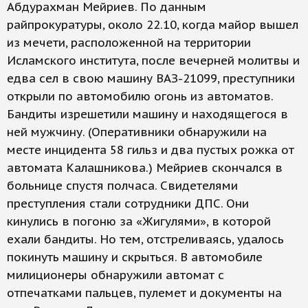
Абдурахман Мейриев. По данным
райпрокуратуры, около 22.10, когда майор вышел
из мечети, расположенной на территории
Исламского института, после вечерней молитвы и
едва сел в свою машину ВАЗ-21099, преступники
открыли по автомобилю огонь из автоматов.
Бандиты изрешетили машину и находящегося в
ней мужчину. (Оперативники обнаружили на
месте инцидента 58 гильз и два пустых рожка от
автомата Калашникова.) Мейриев скончался в
больнице спустя полчаса. Свидетелями
преступления стали сотрудники ДПС. Они
кинулись в погоню за «Жигулями», в которой
ехали бандиты. Но тем, отстреливаясь, удалось
покинуть машину и скрыться. В автомобиле
милиционеры обнаружили автомат с
отпечатками пальцев, пулемет и документы на