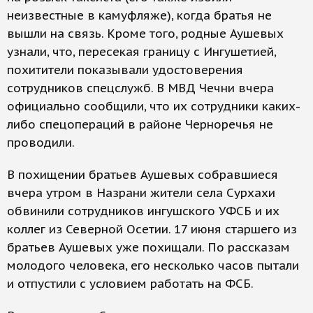
неизвестные в камуфляже), когда братья не
вышли на связь. Кроме того, родные Аушевых
узнали, что, пересекая границу с Ингушетией,
похитители показывали удостоверения
сотрудников спецслужб. В МВД Чечни вчера
официально сообщили, что их сотрудники каких-
либо спецопераций в районе Черноречья не
проводили.
В похищении братьев Аушевых собравшиеся
вчера утром в Назрани жители села Сурхахи
обвинили сотрудников ингушского УФСБ и их
коллег из Северной Осетии. 17 июня старшего из
братьев Аушевых уже похищали. По рассказам
молодого человека, его несколько часов пытали
и отпустили с условием работать на ФСБ.