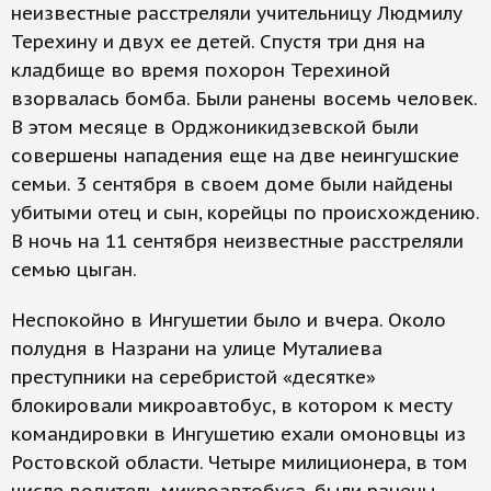
неизвестные расстреляли учительницу Людмилу
Терехину и двух ее детей. Спустя три дня на
кладбище во время похорон Терехиной
взорвалась бомба. Были ранены восемь человек.
В этом месяце в Орджоникидзевской были
совершены нападения еще на две неингушские
семьи. 3 сентября в своем доме были найдены
убитыми отец и сын, корейцы по происхождению.
В ночь на 11 сентября неизвестные расстреляли
семью цыган.
Неспокойно в Ингушетии было и вчера. Около
полудня в Назрани на улице Муталиева
преступники на серебристой «десятке»
блокировали микроавтобус, в котором к месту
командировки в Ингушетию ехали омоновцы из
Ростовской области. Четыре милиционера, в том