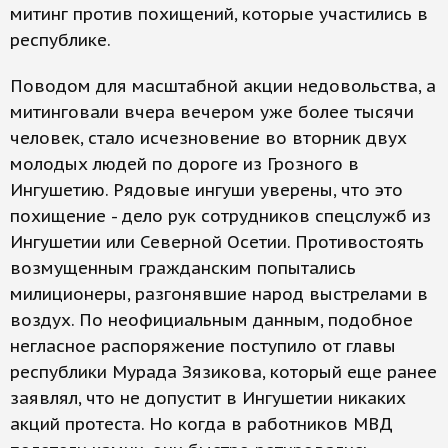
митинг против похищений, которые участились в
республике.
Поводом для масштабной акции недовольства, а
митинговали вчера вечером уже более тысячи
человек, стало исчезновение во вторник двух
молодых людей по дороге из Грозного в
Ингушетию. Рядовые ингуши уверены, что это
похищение - дело рук сотрудников спецслужб из
Ингушетии или Северной Осетии. Противостоять
возмущенным гражданским попытались
милиционеры, разгонявшие народ выстрелами в
воздух. По неофициальным данным, подобное
негласное распоряжение поступило от главы
республики Мурада Зязикова, который еще ранее
заявлял, что не допустит в Ингушетии никаких
акций протеста. Но когда в работников МВД