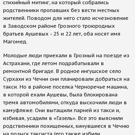
стихийный митинг, на который собрались
родственники пропавших без вести местных
жителей. Поводом для него стало исчезновение
в Заводском районе Грозного троюродных
братьев Аушевых - 25 и 22 лет, оба носят имя
Магомед.
Молодые люди приехали в Грозный на поезде из
Астрахани, где летом подрабатывали в
ремонтной бригаде. В родное ингушское село
Сурхахи из Чечни они планировали добраться на
такси. Но в районе поселка Черноречье машина,
в которой ехали Аушевы, была блокирована
тремя автомобилями, откуда выскочили люди в
камуфляже. Они вытащили парней из такси и,
избивая, усадили в «Газель». Все это выяснили
родственники похищенных, кинувшиеся в Чечню
на розыск таксиста (его также избили