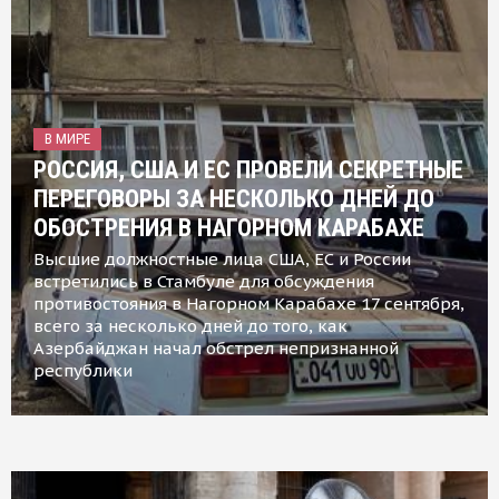
В МИРЕ
РОССИЯ, США И ЕС ПРОВЕЛИ СЕКРЕТНЫЕ
ПЕРЕГОВОРЫ ЗА НЕСКОЛЬКО ДНЕЙ ДО
ОБОСТРЕНИЯ В НАГОРНОМ КАРАБАХЕ
Высшие должностные лица США, ЕС и России
встретились в Стамбуле для обсуждения
противостояния в Нагорном Карабахе 17 сентября,
всего за несколько дней до того, как
Азербайджан начал обстрел непризнанной
республики