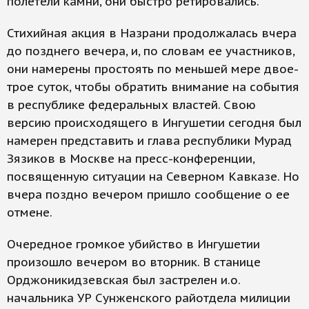
полетели камни, они быстро ретировались.
Стихийная акция в Назрани продолжалась вчера
до позднего вечера, и, по словам ее участников,
они намерены простоять по меньшей мере двое-
трое суток, чтобы обратить внимание на события
в республике федеральных властей. Свою
версию происходящего в Ингушетии сегодня был
намерен представить и глава республики Мурад
Зязиков в Москве на пресс-конференции,
посвященную ситуации на Северном Кавказе. Но
вчера поздно вечером пришло сообщение о ее
отмене.
Очередное громкое убийство в Ингушетии
произошло вечером во вторник. В станице
Орджоникидзевская был застрелен и.о.
начальника УР Сунженского райотдела милиции