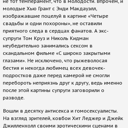
не тот темперамент, что в молодости. Впрочем, и
молодые Хью Грант с Энди Макдауэлл,
изображавшие поцелуй в картине «Четыре
свадьбы и одни похороны», не оставили
приятного следа в сердцах фанатов. А экс-
супруги Том Круз и Николь Кидман
неубедительно занимались сексом в
скандальном фильме «С широко закрытыми
глазами». Не исключено, что рыжеволосая
бестия и некогда любимец всех девочек-
подростков даже перед камерой не смогли
перебороть неприязнь друг к другу, ведь именно
после этой картины супруги заговорили о
разводе.
Вошли в десятку антисекса и гомосексуалисты.
На взгляд зрителей, ковбои Хит Леджер и Джейк
Джилленхолл своими эротическими сценами в