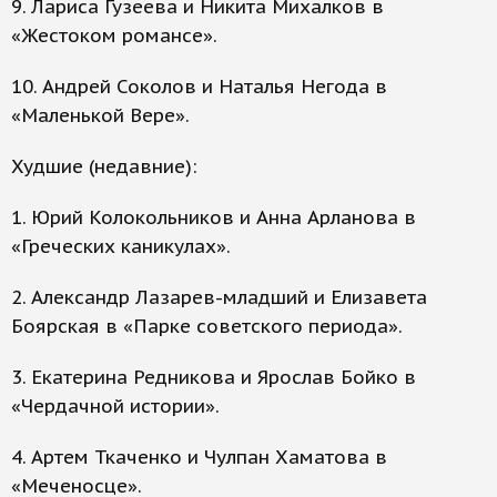
9. Лариса Гузеева и Никита Михалков в
«Жестоком романсе».
10. Андрей Соколов и Наталья Негода в
«Маленькой Вере».
Худшие (недавние):
1. Юрий Колокольников и Анна Арланова в
«Греческих каникулах».
2. Александр Лазарев-младший и Елизавета
Боярская в «Парке советского периода».
3. Екатерина Редникова и Ярослав Бойко в
«Чердачной истории».
4. Артем Ткаченко и Чулпан Хаматова в
«Меченосце».