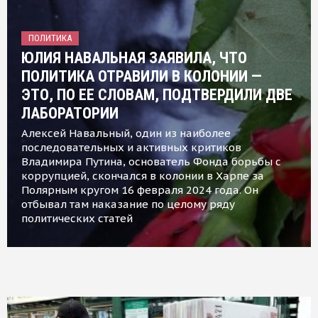
ПОЛИТИКА
ЮЛИЯ НАВАЛЬНАЯ ЗАЯВИЛА, ЧТО
ПОЛИТИКА ОТРАВИЛИ В КОЛОНИИ —
ЭТО, ПО ЕЕ СЛОВАМ, ПОДТВЕРДИЛИ ДВЕ
ЛАБОРАТОРИИ
Алексей Навальный, один из наиболее
последовательных и активных критиков
Владимира Путина, основатель Фонда борьбы с
коррупцией, скончался в колонии в Харпе за
Полярным кругом 16 февраля 2024 года. Он
отбывал там наказание по целому ряду
политических статей