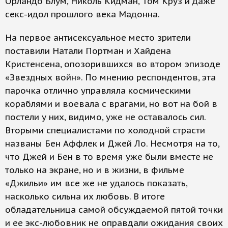
Орландо Блум, Николь Кидман, Том Круз и даже
секс-идол прошлого века Мадонна.
На первое антисексуальное место зрители
поставили Натали Портман и Хайдена
Кристенсена, опозорившихся во втором эпизоде
«Звездных войн». По мнению респондентов, эта
парочка отлично управляла космическими
кораблями и воевала с врагами, но вот на бой в
постели у них, видимо, уже не оставалось сил.
Вторыми специалистами по холодной страсти
названы Бен Аффлек и Джей Ло. Несмотря на то,
что Джей и Бен в то время уже были вместе не
только на экране, но и в жизни, в фильме
«Джильи» им все же не удалось показать,
насколько сильна их любовь. В итоге
обладательница самой обсуждаемой пятой точки
и ее экс-любовник не оправдали ожидания своих