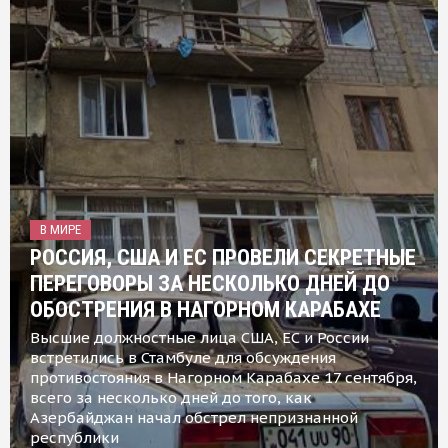
В МИРЕ
РОССИЯ, США И ЕС ПРОВЕЛИ СЕКРЕТНЫЕ
ПЕРЕГОВОРЫ ЗА НЕСКОЛЬКО ДНЕЙ ДО
ОБОСТРЕНИЯ В НАГОРНОМ КАРАБАХЕ
Высшие должностные лица США, ЕС и России
встретились в Стамбуле для обсуждения
противостояния в Нагорном Карабахе 17 сентября,
всего за несколько дней до того, как
Азербайджан начал обстрел непризнанной
республики