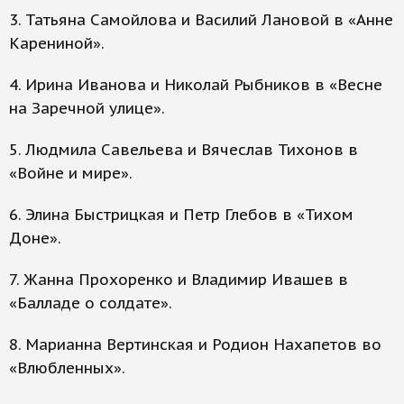
3. Татьяна Самойлова и Василий Лановой в «Анне
Карениной».
4. Ирина Иванова и Николай Рыбников в «Весне
на Заречной улице».
5. Людмила Савельева и Вячеслав Тихонов в
«Войне и мире».
6. Элина Быстрицкая и Петр Глебов в «Тихом
Доне».
7. Жанна Прохоренко и Владимир Ивашев в
«Балладе о солдате».
8. Марианна Вертинская и Родион Нахапетов во
«Влюбленных».