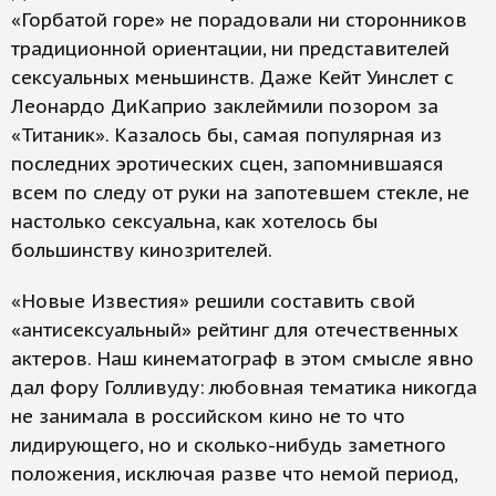
«Горбатой горе» не порадовали ни сторонников
традиционной ориентации, ни представителей
сексуальных меньшинств. Даже Кейт Уинслет с
Леонардо ДиКаприо заклеймили позором за
«Титаник». Казалось бы, самая популярная из
последних эротических сцен, запомнившаяся
всем по следу от руки на запотевшем стекле, не
настолько сексуальна, как хотелось бы
большинству кинозрителей.
«Новые Известия» решили составить свой
«антисексуальный» рейтинг для отечественных
актеров. Наш кинематограф в этом смысле явно
дал фору Голливуду: любовная тематика никогда
не занимала в российском кино не то что
лидирующего, но и сколько-нибудь заметного
положения, исключая разве что немой период,