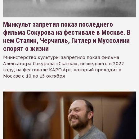
Минкульт запретил показ последнего
фильма Сокурова на фестивале в Москве. В
нем Сталин, Черчилль, Гитлер и Муссолини
спорят о жизни
Министерство культуры запретило показ фильма
Александра Сокурова «Сказка», вышедшего в 2022
году, на фестивале КАРО.Арт, который проходит в
Москве с 10 по 15 октября