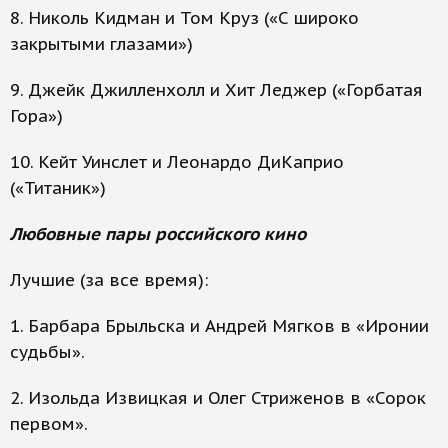
8. Николь Кидман и Том Круз («С широко
закрытыми глазами»)
9. Джейк Джилленхолл и Хит Леджер («Горбатая
Гора»)
10. Кейт Уинслет и Леонардо ДиКаприо
(«Титаник»)
Любовные пары российского кино
Лучшие (за все время):
1. Барбара Брыльска и Андрей Мягков в «Иронии
судьбы».
2. Изольда Извицкая и Олег Стриженов в «Сорок
первом».