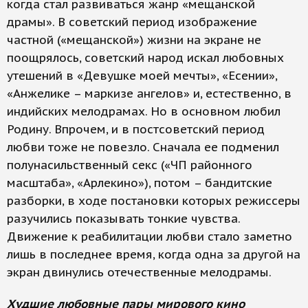
когда стал развиваться жанр «мещанской
драмы». В советский период изображение
частной («мещанской») жизни на экране не
поощрялось, советский народ искал любовных
утешений в «Девушке моей мечты», «Есении»,
«Анжелике – маркизе ангелов» и, естественно, в
индийских мелодрамах. Но в основном любил
Родину. Впрочем, и в постсоветский период
любви тоже не повезло. Сначала ее подменил
полунасильственный секс («ЧП районного
масштаба», «Арлекино»), потом – бандитские
разборки, в ходе постановки которых режиссеры
разучились показывать тонкие чувства.
Движение к реабилитации любви стало заметно
лишь в последнее время, когда одна за другой на
экран двинулись отечественные мелодрамы.
Худшие любовные пары мирового кино