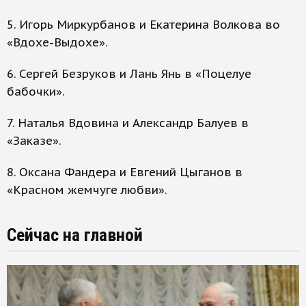
5. Игорь Миркурбанов и Екатерина Волкова во
«Вдохе-Выдохе».
6. Сергей Безруков и Лань Янь в «Поцелуе
бабочки».
7. Наталья Вдовина и Александр Балуев в
«Заказе».
8. Оксана Фандера и Евгений Цыганов в
«Красном жемчуге любви».
Сейчас на главной