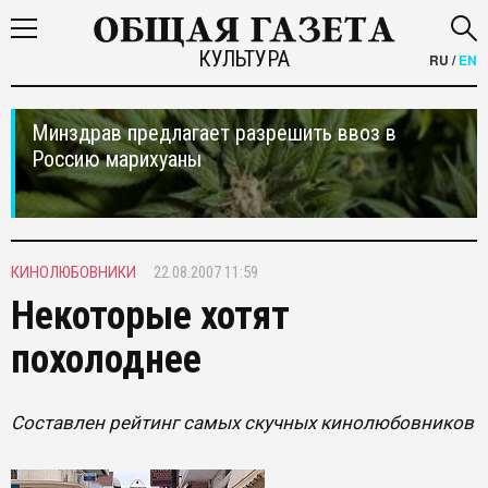
КУЛЬТУРА
RU
/
EN
Минздрав предлагает разрешить ввоз в
Россию марихуаны
КИНОЛЮБОВНИКИ
22.08.2007 11:59
Некоторые хотят
похолоднее
Составлен рейтинг самых скучных кинолюбовников