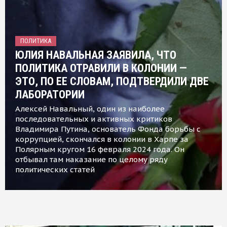
ПОЛИТИКА
ЮЛИЯ НАВАЛЬНАЯ ЗАЯВИЛА, ЧТО
ПОЛИТИКА ОТРАВИЛИ В КОЛОНИИ —
ЭТО, ПО ЕЕ СЛОВАМ, ПОДТВЕРДИЛИ ДВЕ
ЛАБОРАТОРИИ
Алексей Навальный, один из наиболее
последовательных и активных критиков
Владимира Путина, основатель Фонда борьбы с
коррупцией, скончался в колонии в Харпе за
Полярным кругом 16 февраля 2024 года. Он
отбывал там наказание по целому ряду
политических статей