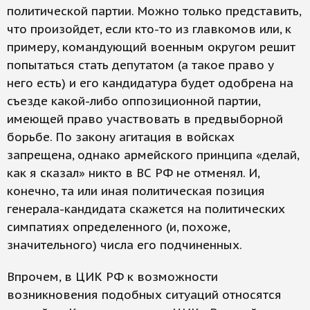
политической партии. Можно только представить,
что произойдет, если кто-то из главкомов или, к
примеру, командующий военным округом решит
попытаться стать депутатом (а такое право у
него есть) и его кандидатура будет одобрена на
съезде какой-либо оппозиционной партии,
имеющей право участвовать в предвыборной
борьбе. По закону агитация в войсках
запрещена, однако армейского принципа «делай,
как я сказал» никто в ВС РФ не отменял. И,
конечно, та или иная политическая позиция
генерала-кандидата скажется на политических
симпатиях определенного (и, похоже,
значительного) числа его подчиненных.
Впрочем, в ЦИК РФ к возможности
возникновения подобных ситуаций относятся