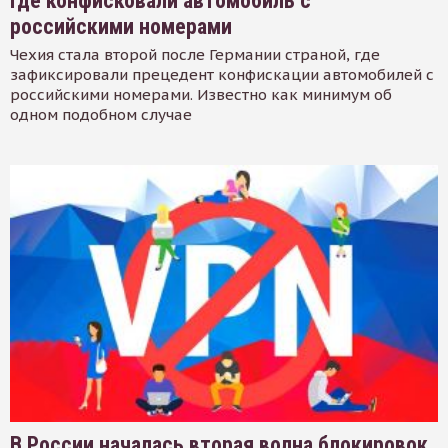
где конфисковали автомобиль с
российскими номерами
Чехия стала второй после Германии страной, где
зафиксировали прецедент конфискации автомобилей с
российскими номерами. Известно как минимум об
одном подобном случае
В России началась вторая волна блокировок