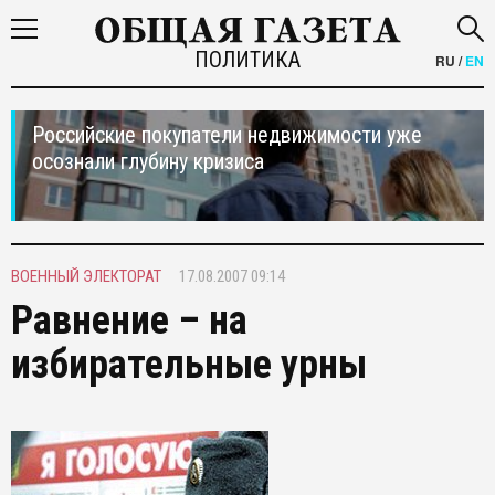
ПОЛИТИКА
RU
/
EN
Российские покупатели недвижимости уже
осознали глубину кризиса
ВОЕННЫЙ ЭЛЕКТОРАТ
17.08.2007 09:14
Равнение – на
избирательные урны