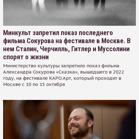
Минкульт запретил показ последнего
фильма Сокурова на фестивале в Москве. В
нем Сталин, Черчилль, Гитлер и Муссолини
спорят о жизни
Министерство культуры запретило показ фильма
Александра Сокурова «Сказка», вышедшего в 2022
году, на фестивале КАРО.Арт, который проходит в
Москве с 10 по 15 октября