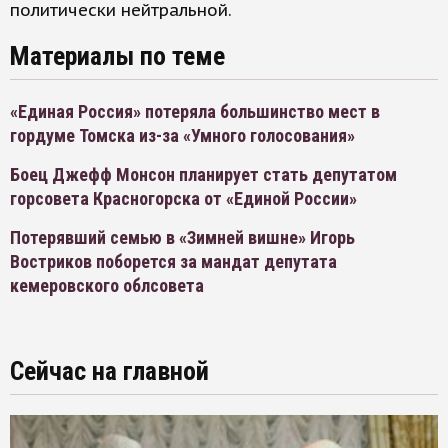
политически нейтральной.
Материалы по теме
«Единая Россия» потеряла большинство мест в
гордуме Томска из-за «Умного голосования»
Боец Джефф Монсон планирует стать депутатом
горсовета Красногорска от «Единой России»
Потерявший семью в «Зимней вишне» Игорь
Востриков поборется за мандат депутата
кемеровского облсовета
Сейчас на главной