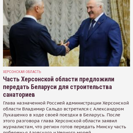
ХЕРСОНСКАЯ ОБЛАСТЬ
Часть Херсонской области предложили
передать Беларуси для строительства
санаториев
Глава назначенной Россией администрации Херсонской
области Владимир Сальдо встретился с Александром
Лукашенко в ходе своей поездки в Беларусь. После
этого разговора глава Херсонской области заявил
журналистам, что регион готов передать Минску часть
побережья Азовского и Черного морей