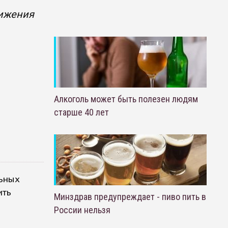
вижения
Алкоголь может быть полезен людям
старше 40 лет
льных
ить
Минздрав предупреждает - пиво пить в
России нельзя