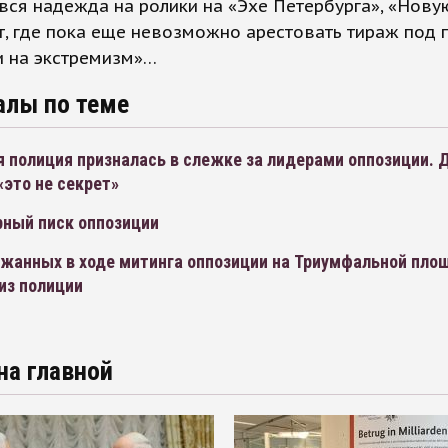
вся надежда на ролики на «Эхе Петербурга», «Нову
т, где пока еще невозможно арестовать тираж под
и на экстремизм»…
алы по теме
 полиция призналась в слежке за лидерами оппозиции. 
это не секрет»
ный писк оппозиции
ржанных в ходе митинга оппозиции на Триумфальной пло
из полиции
на главной