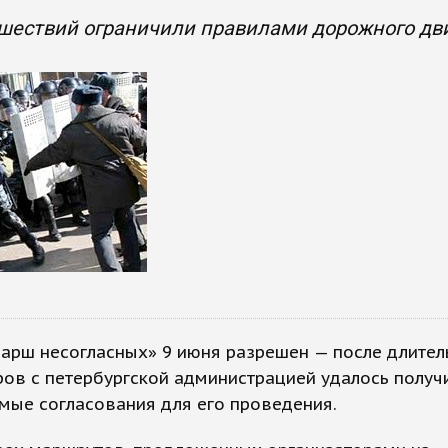
 шествий ограничили правилами дорожного д
арш несогласных» 9 июня разрешен — после длите
ов с петербургской администрацией удалось получ
мые согласования для его проведения.