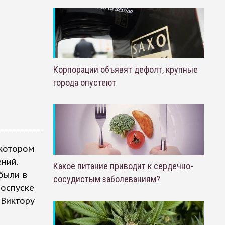
Корпорации объявят дефолт, крупные
города опустеют
 котором
ний.
Какое питание приводит к сердечно-
были в
сосудистым заболеваниям?
роспуске
 Виктору