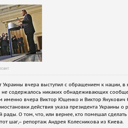
рсант
 Украины вчера выступил с обращением к нации, в
и не содержалось никаких обнадеживающих сообще
м именно вчера Виктор Ющенко и Виктор Янукович 
риостановки действия указа президента Украины о 
 рады. О том, что, или вернее, кто помешал сделать
от шаг,– репортаж Андрея Колесникова из Киева.