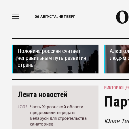
06 АВГУСТА, ЧЕТВЕРГ
Половина россиян считает
Алкогол
неправильным путь развития
людям 
страны
ВИКТОР ЮЩЕ
Лента новостей
Пар
17:35
Часть Херсонской области
предложили передать
Беларуси для строительства
Юлия Ти
санаториев