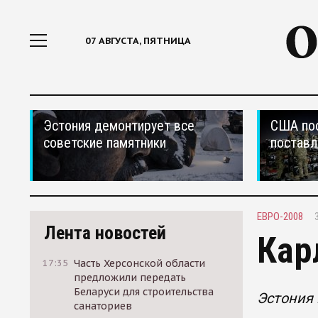
07 АВГУСТА, ПЯТНИЦА
Эстония демонтирует все
США по
советские памятники
поставл
ЕВРО-2008
Лента новостей
Кар
17:35
Часть Херсонской области
предложили передать
Беларуси для строительства
Эстония
санаториев