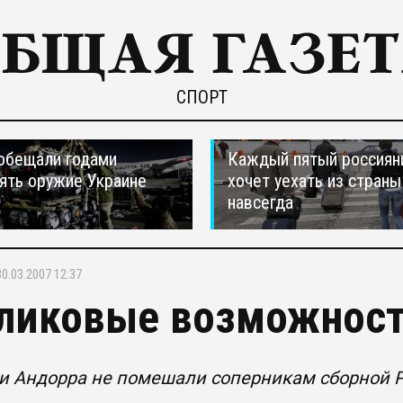
СПОРТ
обещали годами
Каждый пятый россиян
ять оружие Украине
хочет уехать из страны
навсегда
30.03.2007 12:37
ликовые возможнос
 и Андорра не помешали соперникам сборной 