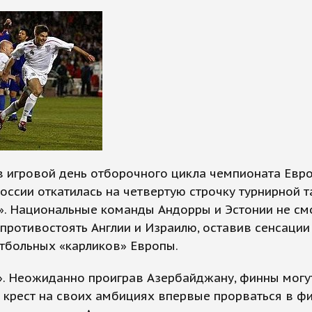
 игровой день отборочного цикла чемпионата Евро
оссии откатилась на четвертую строчку турнирной 
». Национальные команды Андорры и Эстонии не см
противостоять Англии и Израилю, оставив сенсации
тбольных «карликов» Европы.
». Неожиданно проиграв Азербайджану, финны могу
 крест на своих амбициях впервые прорваться в ф