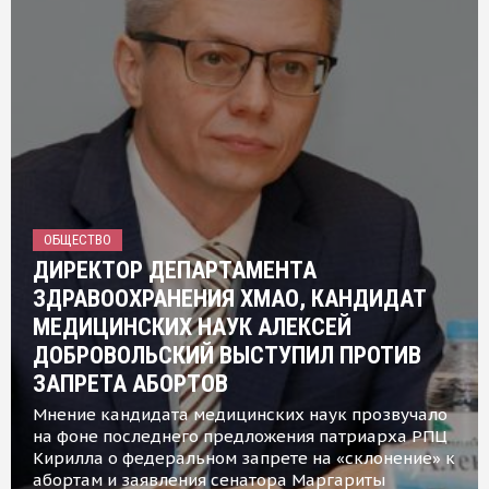
ОБЩЕСТВО
ДИРЕКТОР ДЕПАРТАМЕНТА
ЗДРАВООХРАНЕНИЯ ХМАО, КАНДИДАТ
МЕДИЦИНСКИХ НАУК АЛЕКСЕЙ
ДОБРОВОЛЬСКИЙ ВЫСТУПИЛ ПРОТИВ
ЗАПРЕТА АБОРТОВ
Мнение кандидата медицинских наук прозвучало
на фоне последнего предложения патриарха РПЦ
Кирилла о федеральном запрете на «склонение» к
абортам и заявления сенатора Маргариты