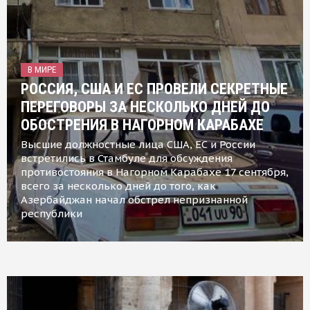
В МИРЕ
РОССИЯ, США И ЕС ПРОВЕЛИ СЕКРЕТНЫЕ
ПЕРЕГОВОРЫ ЗА НЕСКОЛЬКО ДНЕЙ ДО
ОБОСТРЕНИЯ В НАГОРНОМ КАРАБАХЕ
Высшие должностные лица США, ЕС и России
встретились в Стамбуле для обсуждения
противостояния в Нагорном Карабахе 17 сентября,
всего за несколько дней до того, как
Азербайджан начал обстрел непризнанной
республики