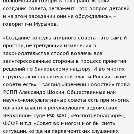
полномочиях говорить пока рано. «Сроки
создания совета, регламент - это вопрос деталей,
и на этом заседании они не обсуждались», -
говорит г-н Мурычев.
«Создание консультативного совета - это самый
простой, не требующий изменения в
законодательстве способ вовлечь все
заинтересованные стороны в процесс принятия
решений по банковскому надзору. И во многих
структурах исполнительной власти России такие
советы есть», - заявил «Времени новостей» глава
РСПП Александр Шохин. Общественные или
научно-консультативные советы есть при многих
органах власти и регулирующих ведомствах:
Верховном суде РФ, ФАС, «Роспотребнадзоре»,
ФСФР и т.д. «Совет во многом мог бы снять
ситуации, когда на парламентских слушаниях