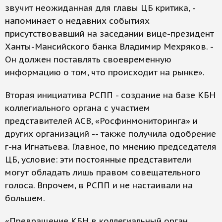
звучит неожиданная для главы ЦБ критика, -
напоминает о недавних событиях
присутствовавший на заседании вице-президент
Ханты-Мансийского банка Владимир Мехряков. -
Он должен поставлять своевременную
информацию о том, что происходит на рынке».
Вторая инициатива РСПП - создание на базе КБН
коллегиального органа с участием
представителей АСВ, «Росфинмониторинга» и
других организаций -- также получила одобрение
г-на Игнатьева. Главное, по мнению председателя
ЦБ, условие: эти постоянные представители
могут обладать лишь правом совещательного
голоса. Впрочем, в РСПП и не настаивали на
большем.
«Превращение КБН в коллегиальный орган