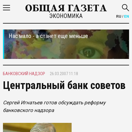
ЭКОНОМИКА
RU
/
EN
Нас мало - а станет еще меньше
БАНКОВСКИЙ НАДЗОР
26.03.2007 11:18
Центральный банк советов
Сергей Игнатьев готов обсуждать реформу
банковского надзора