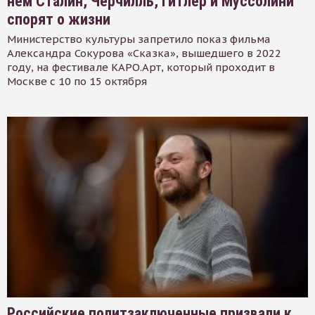
нем Сталин, Черчилль, Гитлер и Муссолини
спорят о жизни
Министерство культуры запретило показ фильма
Александра Сокурова «Сказка», вышедшего в 2022
году, на фестивале КАРО.Арт, который проходит в
Москве с 10 по 15 октября
Российские политзаключенные призвали к