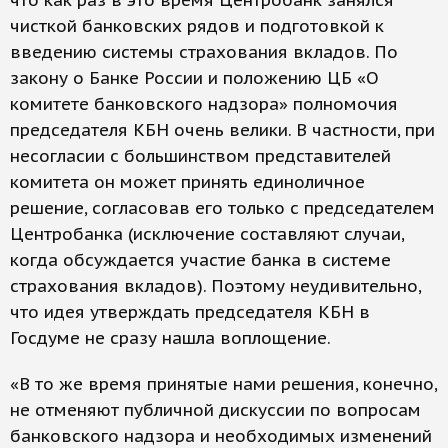
что как раз в это время Центробанк занялся
чисткой банковских рядов и подготовкой к
введению системы страхования вкладов. По
закону о Банке России и положению ЦБ «О
комитете банковского надзора» полномочия
председателя КБН очень велики. В частности, при
несогласии с большинством представителей
комитета он может принять единоличное
решение, согласовав его только с председателем
Центробанка (исключение составляют случаи,
когда обсуждается участие банка в системе
страхования вкладов). Поэтому неудивительно,
что идея утверждать председателя КБН в
Госдуме не сразу нашла воплощение.
«В то же время принятые нами решения, конечно,
не отменяют публичной дискуссии по вопросам
банковского надзора и необходимых изменений