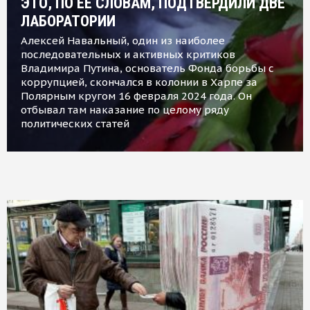
ЭТО, ПО ЕЕ СЛОВАМ, ПОДТВЕРДИЛИ ДВЕ
ЛАБОРАТОРИИ
Алексей Навальный, один из наиболее
последовательных и активных критиков
Владимира Путина, основатель Фонда борьбы с
коррупцией, скончался в колонии в Харпе за
Полярным кругом 16 февраля 2024 года. Он
отбывал там наказание по целому ряду
политических статей