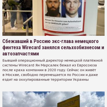
Сбежавший в Россию экс-глава немецкого
финтеха Wirecard занялся сельхозбизнесом и
автозапчастями
Бывший операционный директор немецкой платёжной
системы Wirecard Ян Марсалек бежал из Евросоюза
после краха компании в 2020 году. Сейчас он живёт
в Москве, свободно перемещается по России и даже
ездит на оккупированные территории Украины