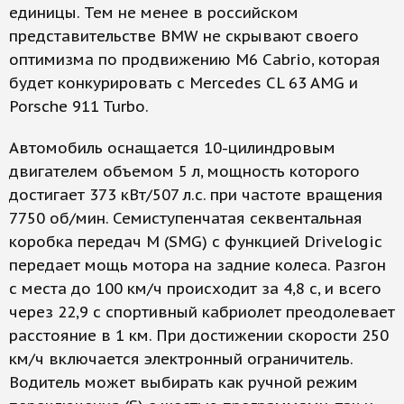
единицы. Тем не менее в российском
представительстве BMW не скрывают своего
оптимизма по продвижению M6 Cabrio, которая
будет конкурировать с Mercedes CL 63 AMG и
Porsche 911 Turbo.
Автомобиль оснащается 10-цилиндровым
двигателем объемом 5 л, мощность которого
достигает 373 кВт/507 л.с. при частоте вращения
7750 об/мин. Семиступенчатая секвентальная
коробка передач М (SMG) с функцией Drivelogic
передает мощь мотора на задние колеса. Разгон
с места до 100 км/ч происходит за 4,8 с, и всего
через 22,9 с спортивный кабриолет преодолевает
расстояние в 1 км. При достижении скорости 250
км/ч включается электронный ограничитель.
Водитель может выбирать как ручной режим