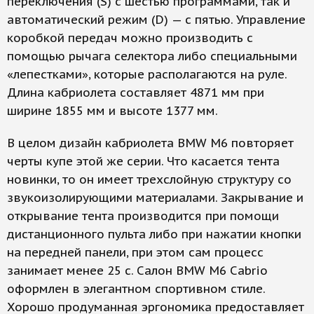
переключения (S) с шестью программами, так и
автоматический режим (D) — с пятью. Управление
коробкой передач можно производить с
помощью рычага селектора либо специальными
«лепестками», которые располагаются на руле.
Длина кабриолета составляет 4871 мм при
ширине 1855 мм и высоте 1377 мм.
В целом дизайн кабриолета BMW M6 повторяет
черты купе этой же серии. Что касается тента
новинки, то он имеет трехслойную структуру со
звукоизолирующими материалами. Закрывание и
открывание тента производится при помощи
дистанционного пульта либо при нажатии кнопки
на передней панели, при этом сам процесс
занимает менее 25 с. Салон BMW M6 Cabrio
оформлен в элегантном спортивном стиле.
Хорошо продуманная эргономика предоставляет