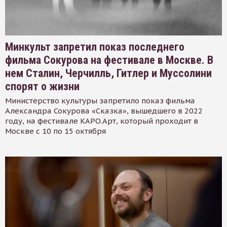
Минкульт запретил показ последнего
фильма Сокурова на фестивале в Москве. В
нем Сталин, Черчилль, Гитлер и Муссолини
спорят о жизни
Министерство культуры запретило показ фильма
Александра Сокурова «Сказка», вышедшего в 2022
году, на фестивале КАРО.Арт, который проходит в
Москве с 10 по 15 октября