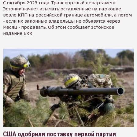
С октября 2025 года Транспортный департамент
Эстонии начнет изымать оставленные на парковке
возле КПП на российской границе автомобили, а потом
- если их законные владельцы не объявятся через
месяц - продавать. Об этом сообщает эстонское
издание ERR
США одобрили поставку первой партии