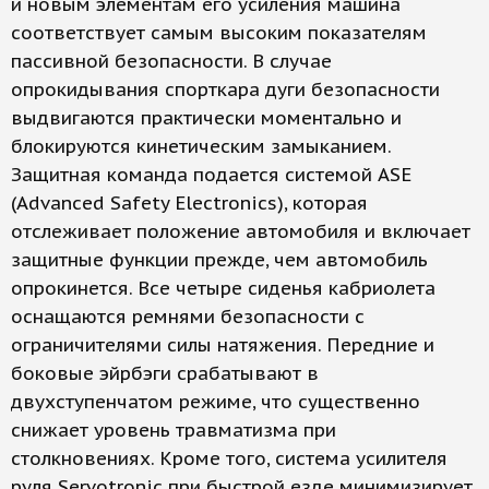
и новым элементам его усиления машина
соответствует самым высоким показателям
пассивной безопасности. В случае
опрокидывания спорткара дуги безопасности
выдвигаются практически моментально и
блокируются кинетическим замыканием.
Защитная команда подается системой ASE
(Advanced Safety Electronics), которая
отслеживает положение автомобиля и включает
защитные функции прежде, чем автомобиль
опрокинется. Все четыре сиденья кабриолета
оснащаются ремнями безопасности с
ограничителями силы натяжения. Передние и
боковые эйрбэги срабатывают в
двухступенчатом режиме, что существенно
снижает уровень травматизма при
столкновениях. Кроме того, система усилителя
руля Servotronic при быстрой езде минимизирует