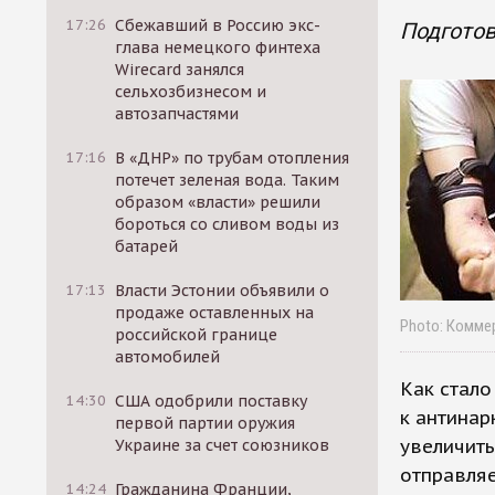
17:26
Сбежавший в Россию экс-
Подготов
глава немецкого финтеха
Wirecard занялся
сельхозбизнесом и
автозапчастями
17:16
В «ДНР» по трубам отопления
потечет зеленая вода. Таким
образом «власти» решили
бороться со сливом воды из
батарей
17:13
Власти Эстонии объявили о
продаже оставленных на
Photo: Комме
российской границе
автомобилей
Как стало
14:30
США одобрили поставку
к антинар
первой партии оружия
увеличить
Украине за счет союзников
отправляе
14:24
Гражданина Франции,