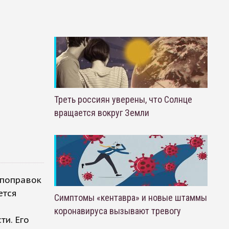
Треть россиян уверены, что Солнце
вращается вокруг Земли
 поправок
ется
Симптомы «кентавра» и новые штаммы
коронавируса вызывают тревогу
ти. Его