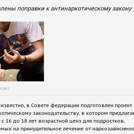
лены поправки к антинаркотическому закону
рсант
 известно, в Совете федерации подготовлен проект
котическому законодательству, в котором предлага
 с 16 до 18 лет возрастной ценз для подростков,
мых на принудительное лечение от наркозависимос