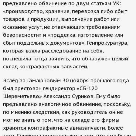
предъявлено обвинение по двум статьям УК:
«производство, хранение, перевозка либо сбыт
товаров и продукции, выполнение работ или
оказание услуг, не отвечающих требованиям
безопасности» и «подделка, изготовление или
сбыт поддельных документов». Генпрокуратура,
которая взяла расследование на себя,
поспешила тогда заявить, что обнаружен целый
склад контрафактных запчастей.
Вслед за Гамаюновым 30 ноября прошлого года
был арестован гендиректор «СБ-120
Шереметьево» Александр Суриков. Ему было
предъявлено аналогичное обвинение, поскольку,
по мнению следствия, как руководитель он не
мог не знать о том, что на складе его фирмы
хранятся контрафактные авиазапчасти. Более
того, Сурикова подозревают в том, что ему было