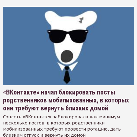
«ВКонтакте» начал блокировать посты
родственников мобилизованных, в которых
они требуют вернуть близких домой
Соцсеть «ВКонтакте» заблокировала как минимум
несколько постов, в которых родственники
мобилизованных требуют провести ротацию, дать
близким отпуск и вернуть их домой