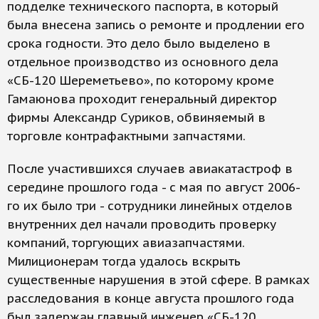
подделке технического паспорта, в который
была внесена запись о ремонте и продлении его
срока годности. Это дело было выделено в
отдельное производство из основного дела
«СБ-120 Шереметьево», по которому кроме
Гамаюнова проходит генеральный директор
фирмы Александр Суриков, обвиняемый в
торговле контрафактными запчастями.
После участившихся случаев авиакатастроф в
середине прошлого года - с мая по август 2006-
го их было три - сотрудники линейных отделов
внутренних дел начали проводить проверку
компаний, торгующих авиазапчастями.
Милиционерам тогда удалось вскрыть
существенные нарушения в этой сфере. В рамках
расследования в конце августа прошлого года
был задержан главный инженер «СБ-120