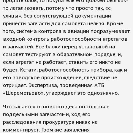
продать блок, то покупатель его должен был как-
то легализовать, потому что просто так, «с
улицы», без сопутствующей документации
принести запчасти для самолета нельзя. Кроме
того, система контроля в авиации подразумевает
входной контроль работоспособности агрегатов
и запчастей. Все блоки перед установкой на
самолет тестируют в обязательном порядке, и,
если агрегат не работает, ставить его никто не
будет. Кстати, работоспособность прибора, как и
его заводское происхождение, следствие не
отрицает. Экспертиза, проведенная АТБ
«Шереметьево», утверждает это однозначно.
Что касается основного дела по торговле
поддельными запчастями, ход его
расследования прокуратура никак не
комментирует. Громкие заявления