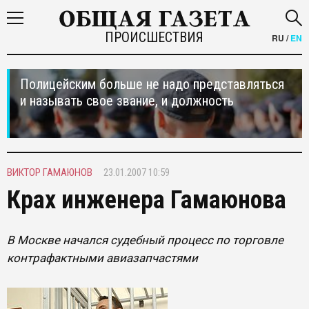
ПРОИСШЕСТВИЯ
RU
/
EN
Полицейским больше не надо представляться
и называть свое звание, и должность
ВИКТОР ГАМАЮНОВ
23.01.2007 10:59
Крах инженера Гамаюнова
В Москве начался судебный процесс по торговле
контрафактными авиазапчастями