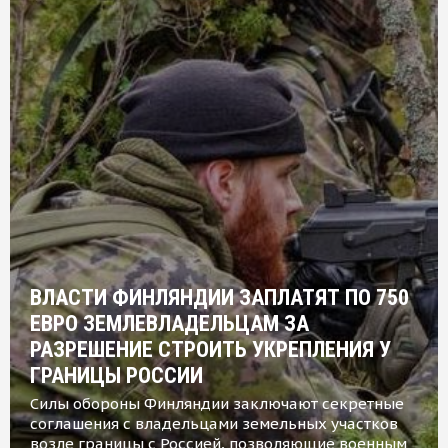
ВЛАСТИ ФИНЛЯНДИИ ЗАПЛАТЯТ ПО 750
ЕВРО ЗЕМЛЕВЛАДЕЛЬЦАМ ЗА
РАЗРЕШЕНИЕ СТРОИТЬ УКРЕПЛЕНИЯ У
ГРАНИЦЫ РОССИИ
Силы обороны Финляндии заключают секретные
соглашения с владельцами земельных участков
возле границы с Россией, позволяющие военным