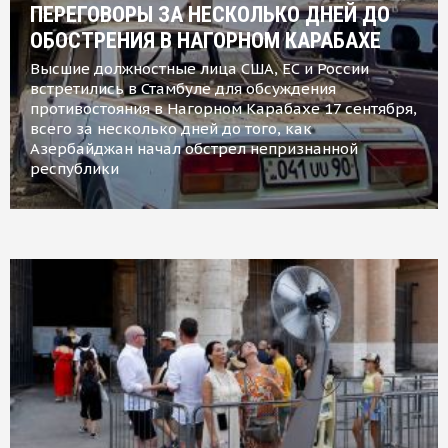
ПЕРЕГОВОРЫ ЗА НЕСКОЛЬКО ДНЕЙ ДО
ОБОСТРЕНИЯ В НАГОРНОМ КАРАБАХЕ
Высшие должностные лица США, ЕС и России
встретились в Стамбуле для обсуждения
противостояния в Нагорном Карабахе 17 сентября,
всего за несколько дней до того, как
Азербайджан начал обстрел непризнанной
республики