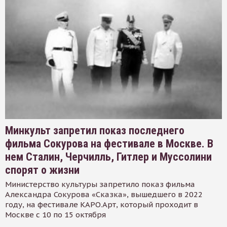
Минкульт запретил показ последнего
фильма Сокурова на фестивале в Москве. В
нем Сталин, Черчилль, Гитлер и Муссолини
спорят о жизни
Министерство культуры запретило показ фильма
Александра Сокурова «Сказка», вышедшего в 2022
году, на фестивале КАРО.Арт, который проходит в
Москве с 10 по 15 октября