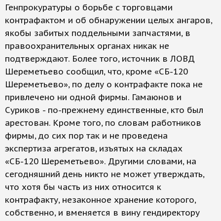
Генпрокуратуры о борьбе с торговцами
контрафактом и об обнаружении целых ангаров,
якобы забитых поддельными запчастями, в
правоохранительных органах никак не
подтверждают. Более того, источник в ЛОВД
Шереметьево сообщил, что, кроме «СБ-120
Шереметьево», по делу о контрафакте пока не
привлечено ни одной фирмы. Гамаюнов и
Суриков - по-прежнему единственные, кто был
арестован. Кроме того, по словам работников
фирмы, до сих пор так и не проведена
экспертиза агрегатов, изъятых на складах
«СБ-120 Шереметьево». Другими словами, на
сегодняшний день никто не может утверждать,
что хотя бы часть из них относится к
контрафакту, незаконное хранение которого,
собственно, и вменяется в вину гендиректору