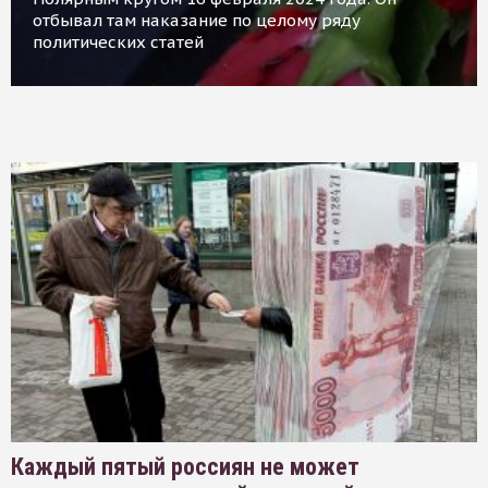
отбывал там наказание по целому ряду
политических статей
Каждый пятый россиян не может