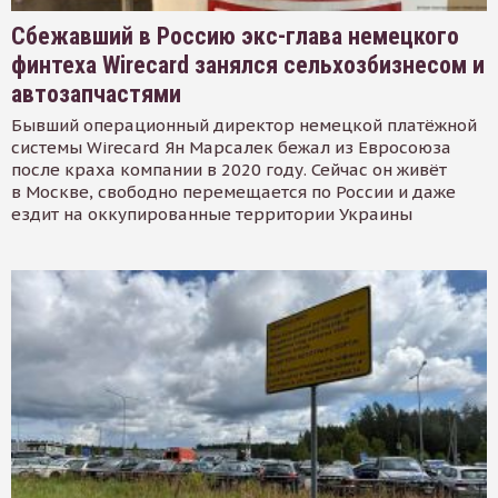
Сбежавший в Россию экс-глава немецкого
финтеха Wirecard занялся сельхозбизнесом и
автозапчастями
Бывший операционный директор немецкой платёжной
системы Wirecard Ян Марсалек бежал из Евросоюза
после краха компании в 2020 году. Сейчас он живёт
в Москве, свободно перемещается по России и даже
ездит на оккупированные территории Украины