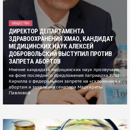
ОБЩЕСТВО
ДИРЕКТОР ДЕПАРТАМЕНТА
ЗДРАВООХРАНЕНИЯ ХМАО, КАНДИДАТ
МЕДИЦИНСКИХ НАУК АЛЕКСЕЙ
ДОБРОВОЛЬСКИЙ ВЫСТУПИЛ ПРОТИВ
ЗАПРЕТА АБОРТОВ
Мнение кандидата медицинских наук прозвучало
на фоне последнего предложения патриарха РПЦ
Кирилла о федеральном запрете на «склонение» к
абортам и заявления сенатора Маргариты
Павловой