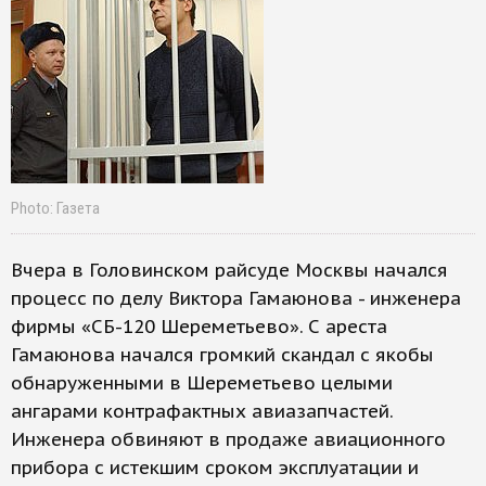
Photo: Газета
Вчера в Головинском райсуде Москвы начался
процесс по делу Виктора Гамаюнова - инженера
фирмы «СБ-120 Шереметьево». С ареста
Гамаюнова начался громкий скандал с якобы
обнаруженными в Шереметьево целыми
ангарами контрафактных авиазапчастей.
Инженера обвиняют в продаже авиационного
прибора с истекшим сроком эксплуатации и