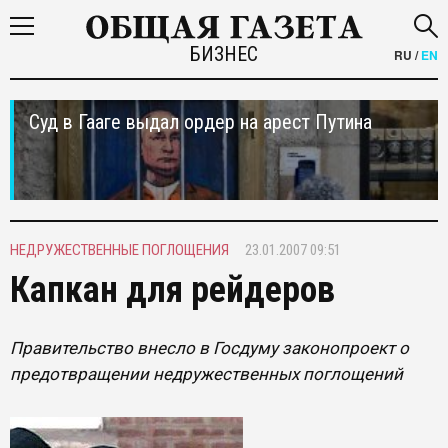
БИЗНЕС
RU
/
EN
Суд в Гааге выдал ордер на арест Путина
НЕДРУЖЕСТВЕННЫЕ ПОГЛОЩЕНИЯ
23.01.2007 09:51
Капкан для рейдеров
Правительство внесло в Госдуму законопроект о
предотвращении недружественных поглощений