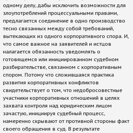
одному делу, дабы исключить возможности для
злоупотреблений процессуальными правами,
предлагается соединение в одно производство
тесно связанных между собой требований,
вытекающих из одного корпоративного спора. И,
что самое важное на заявителей и истцов
налагается обязанность уведомлять о
готовящемся или инициированном судебном
разбирательстве, связанном с корпоративным
спором. Потому что сложившаяся практика
развития корпоративных конфликтов
свидетельствует о том, что недобросовестные
участники корпоративных отношений в целях
захвата контроля над юридическим лицом
зачастую, инициируя судебный процесс,
намеренно скрывают от противной стороны факт
своего обращения в суд. В результате