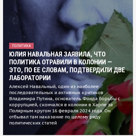
ПОЛИТИКА
ЮЛИЯ НАВАЛЬНАЯ ЗАЯВИЛА, ЧТО
ПОЛИТИКА ОТРАВИЛИ В КОЛОНИИ —
ЭТО, ПО ЕЕ СЛОВАМ, ПОДТВЕРДИЛИ ДВЕ
ЛАБОРАТОРИИ
Алексей Навальный, один из наиболее
последовательных и активных критиков
Владимира Путина, основатель Фонда борьбы с
коррупцией, скончался в колонии в Харпе за
Полярным кругом 16 февраля 2024 года. Он
отбывал там наказание по целому ряду
политических статей