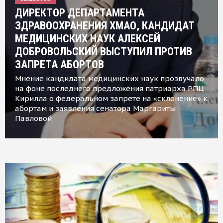
ДИРЕКТОР ДЕПАРТАМЕНТА
ЗДРАВООХРАНЕНИЯ ХМАО, КАНДИДАТ
МЕДИЦИНСКИХ НАУК АЛЕКСЕЙ
ДОБРОВОЛЬСКИЙ ВЫСТУПИЛ ПРОТИВ
ЗАПРЕТА АБОРТОВ
Мнение кандидата медицинских наук прозвучало
на фоне последнего предложения патриарха РПЦ
Кирилла о федеральном запрете на «склонение» к
абортам и заявления сенатора Маргариты
Павловой