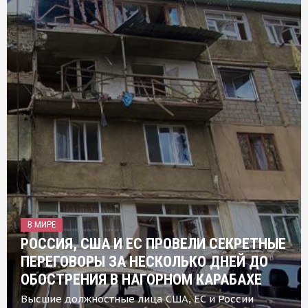
В МИРЕ
РОССИЯ, США И ЕС ПРОВЕЛИ СЕКРЕТНЫЕ
ПЕРЕГОВОРЫ ЗА НЕСКОЛЬКО ДНЕЙ ДО
ОБОСТРЕНИЯ В НАГОРНОМ КАРАБАХЕ
Высшие должностные лица США, ЕС и России