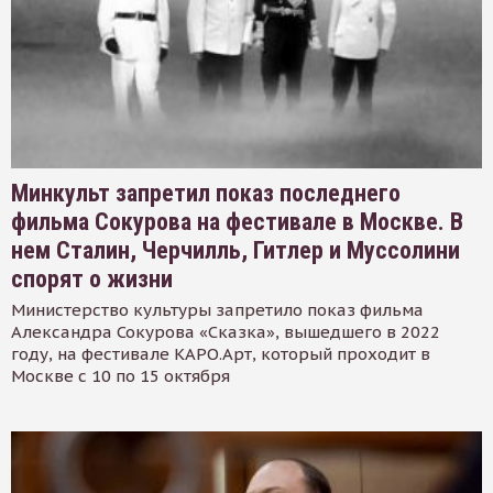
Минкульт запретил показ последнего
фильма Сокурова на фестивале в Москве. В
нем Сталин, Черчилль, Гитлер и Муссолини
спорят о жизни
Министерство культуры запретило показ фильма
Александра Сокурова «Сказка», вышедшего в 2022
году, на фестивале КАРО.Арт, который проходит в
Москве с 10 по 15 октября