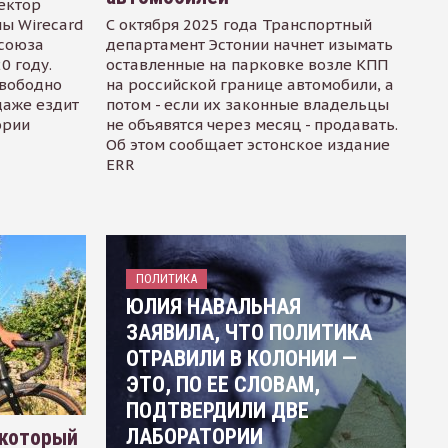
ектор
ы Wirecard
С октября 2025 года Транспортный
осоюза
департамент Эстонии начнет изымать
0 году.
оставленные на парковке возле КПП
свободно
на российской границе автомобили, а
даже ездит
потом - если их законные владельцы
ории
не объявятся через месяц - продавать.
Об этом сообщает эстонское издание
ERR
ПОЛИТИКА
ЮЛИЯ НАВАЛЬНАЯ
ЗАЯВИЛА, ЧТО ПОЛИТИКА
ОТРАВИЛИ В КОЛОНИИ —
ЭТО, ПО ЕЕ СЛОВАМ,
ПОДТВЕРДИЛИ ДВЕ
ЛАБОРАТОРИИ
 который