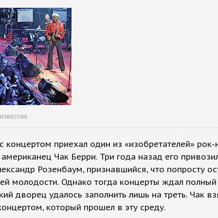
 известия
с концертом приехал один из «изобретателей» рок-н
 американец Чак Берри. Три года назад его привози
ександр Розенбаум, признавшийся, что попросту о
ей молодости. Однако тогда концерты ждал полный
ий дворец удалось заполнить лишь на треть. Чак в
онцертом, который прошел в эту среду.