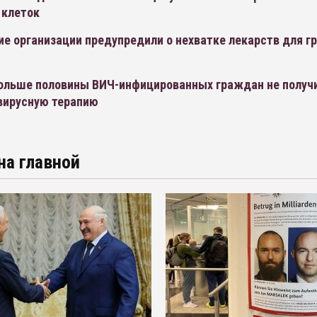
 клеток
е организации предупредили о нехватке лекарств для г
больше половины ВИЧ-инфицированных граждан не получ
вирусную терапию
на главной