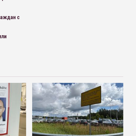
раждан с
или