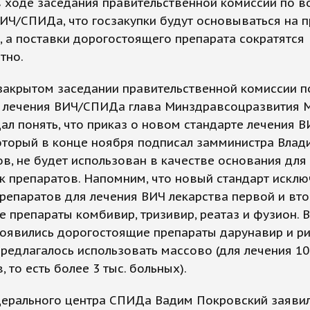
 ходе заседания правительственной комиссии по 
ИЧ/СПИДа, что госзакупки будут основываться на 
, а поставки дорогостоящего препарата сократятся
тно.
закрытом заседании правительственной комиссии п
 лечения ВИЧ/СПИДа глава Минздравсоцразвития 
ал понять, что приказ о новом стандарте лечения В
оторый в конце ноября подписал замминистра Влад
в, не будет использован в качестве основания для
к препаратов. Напомним, что новый стандарт исклю
репаратов для лечения ВИЧ лекарства первой и вто
 препараты комбивир, тризивир, реатаз и фузион. 
оявились дорогостоящие препараты дарунавир и ри
редлагалось использовать массово (для лечения 1
, то есть более 3 тыс. больных).
дерального центра СПИДа Вадим Покровский заявил