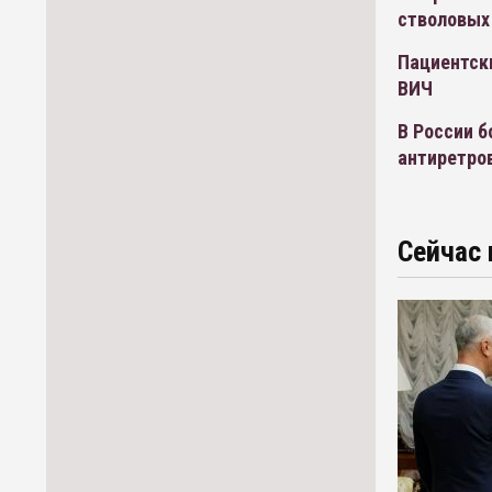
стволовых
Пациентски
ВИЧ
В России 
антиретро
Сейчас 