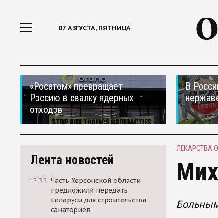
07 АВГУСТА, ПЯТНИЦА
«Росатом» превращает
В Росси
Россию в свалку ядерных
нержав
отходов
ЛЕКАРСТВА 
Лента новостей
Мих
17:35
Часть Херсонской области
предложили передать
Беларуси для строительства
Больным
санаториев