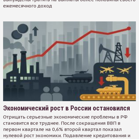
ежемесячного доход
Экономический рост в России остановился
Отрицать серьезные экономические проблемы в РФ
становится все труднее. После сокращения ВВП в
первом квартале на 0,6% второй квартал показал
нулевой рост экономики. Подавление кредитования и