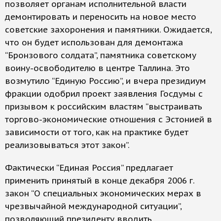
позволяет органам исполнительной власти
демонтировать и переносить на новое место
советские захоронения и памятники. Ожидается,
что он будет использован для демонтажа
“Бронзового солдата”, памятника советскому
воину-освободителю в центре Таллина. Это
возмутило “Единую Россию”, и вчера президиум
фракции одобрил проект заявления Госдумы с
призывом к российским властям “выстраивать
торгово-экономические отношения с Эстонией в
зависимости от того, как на практике будет
реализовываться этот закон”.
Фактически “Единая Россия” предлагает
применить принятый в конце декабря 2006 г.
закон “О специальных экономических мерах в
чрезвычайной международной ситуации”,
позволяющий президенту вводить