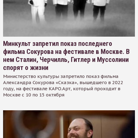
Минкульт запретил показ последнего
фильма Сокурова на фестивале в Москве. В
нем Сталин, Черчилль, Гитлер и Муссолини
спорят о жизни
Министерство культуры запретило показ фильма
Александра Сокурова «Сказка», вышедшего в 2022
году, на фестивале КАРО.Арт, который проходит в
Москве с 10 по 15 октября