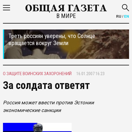
В МИРЕ
RU
/
EN
Треть россиян уверены, что Солнце
вращается вокруг Земли
О ЗАЩИТЕ ВОИНСКИХ ЗАХОРОНЕНИЙ
16.01.2007 16:23
За солдата ответят
Россия может ввести против Эстонии
экономические санкции