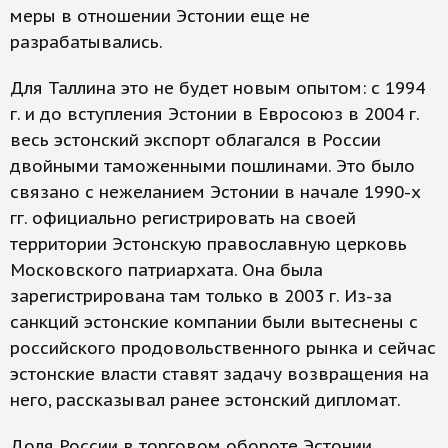
меры в отношении Эстонии еще не
разрабатывались.
Для Таллина это не будет новым опытом: с 1994
г. и до вступления Эстонии в Евросоюз в 2004 г.
весь эстонский экспорт облагался в России
двойными таможенными пошлинами. Это было
связано с нежеланием Эстонии в начале 1990-х
гг. официально регистрировать на своей
территории Эстонскую православную церковь
Московского патриархата. Она была
зарегистрирована там только в 2003 г. Из-за
санкций эстонские компании были вытеснены с
российского продовольственного рынка и сейчас
эстонские власти ставят задачу возвращения на
него, рассказывал ранее эстонский дипломат.
Доля России в торговом обороте Эстонии