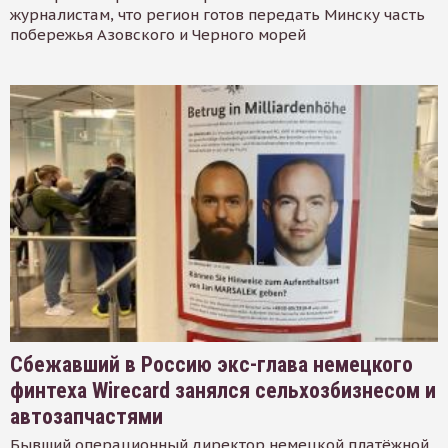
журналистам, что регион готов передать Минску часть
побережья Азовского и Черного морей
Сбежавший в Россию экс-глава немецкого
финтеха Wirecard занялся сельхозбизнесом и
автозапчастями
Бывший операционный директор немецкой платёжной