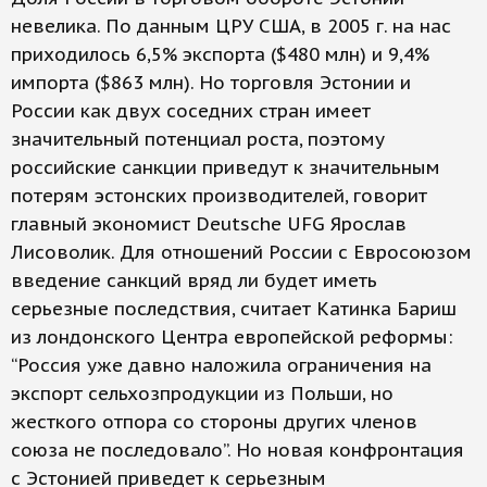
невелика. По данным ЦРУ США, в 2005 г. на нас
приходилось 6,5% экспорта ($480 млн) и 9,4%
импорта ($863 млн). Но торговля Эстонии и
России как двух соседних стран имеет
значительный потенциал роста, поэтому
российские санкции приведут к значительным
потерям эстонских производителей, говорит
главный экономист Deutsche UFG Ярослав
Лисоволик. Для отношений России с Евросоюзом
введение санкций вряд ли будет иметь
серьезные последствия, считает Катинка Бариш
из лондонского Центра европейской реформы:
“Россия уже давно наложила ограничения на
экспорт сельхозпродукции из Польши, но
жесткого отпора со стороны других членов
союза не последовало”. Но новая конфронтация
с Эстонией приведет к серьезным