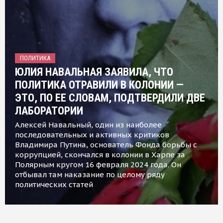
ПОЛИТИКА
ЮЛИЯ НАВАЛЬНАЯ ЗАЯВИЛА, ЧТО
ПОЛИТИКА ОТРАВИЛИ В КОЛОНИИ —
ЭТО, ПО ЕЕ СЛОВАМ, ПОДТВЕРДИЛИ ДВЕ
ЛАБОРАТОРИИ
Алексей Навальный, один из наиболее
последовательных и активных критиков
Владимира Путина, основатель Фонда борьбы с
коррупцией, скончался в колонии в Харпе за
Полярным кругом 16 февраля 2024 года. Он
отбывал там наказание по целому ряду
политических статей