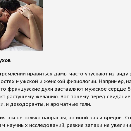
духов
тремлении нравиться дамы часто упускают из виду 
остях мужской и женской физиологии. Например, н
что французские духи заставляют мужское сердце б
акт растущему желанию. Вот почему перед свидание
хи, и дезодоранты, и ароматные гели.
ия эти не только напрасны, но иной раз и вредны. С
ам научных исследований, резкие запахи не увеличи