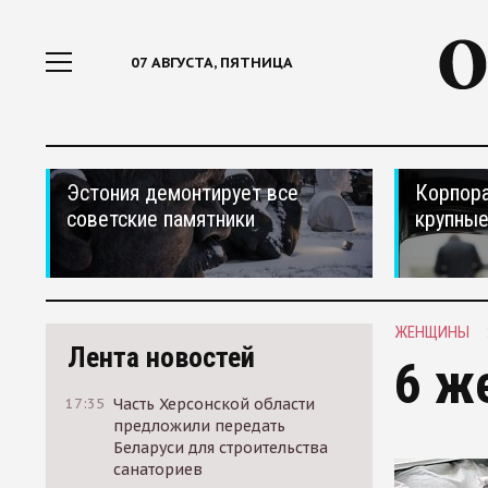
07 АВГУСТА, ПЯТНИЦА
Эстония демонтирует все
Корпора
советские памятники
крупные
ЖЕНЩИНЫ
Лента новостей
6 ж
17:35
Часть Херсонской области
предложили передать
Беларуси для строительства
санаториев