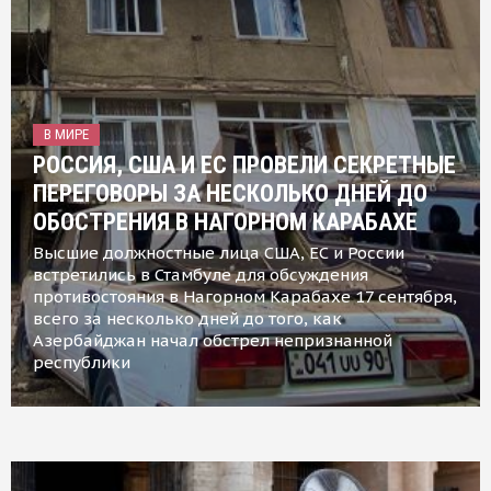
В МИРЕ
РОССИЯ, США И ЕС ПРОВЕЛИ СЕКРЕТНЫЕ
ПЕРЕГОВОРЫ ЗА НЕСКОЛЬКО ДНЕЙ ДО
ОБОСТРЕНИЯ В НАГОРНОМ КАРАБАХЕ
Высшие должностные лица США, ЕС и России
встретились в Стамбуле для обсуждения
противостояния в Нагорном Карабахе 17 сентября,
всего за несколько дней до того, как
Азербайджан начал обстрел непризнанной
республики