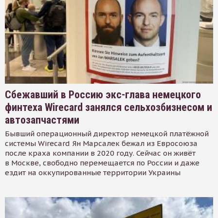
Сбежавший в Россию экс-глава немецкого
финтеха Wirecard занялся сельхозбизнесом и
автозапчастями
Бывший операционный директор немецкой платёжной
системы Wirecard Ян Марсалек бежал из Евросоюза
после краха компании в 2020 году. Сейчас он живёт
в Москве, свободно перемещается по России и даже
ездит на оккупированные территории Украины