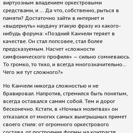
виртуозным владением оркестровыми
средствами, и … Да что, собственно, рыться в
памяти? Достаточно зайти в интернет и
«выдернуть» наудачу этакую фразу из какого-
нибудь форума: «Поздний Канчели теряет в
качестве. Он стал попсовее, стал более
предсказуемым. Насчет «сложности
симфонического профиля» — сильно сомневаюсь.
То громко, то тихо, и всегда многозначительно...
Чего же тут сложного?»
Но Канчели никогда сложностью и не
бравировал. Напротив, стремился быть понятым,
всегда оставался самим собой. Тем и дорог
бесконечно. Кстати, в «Ночных молитвах» он
отказался от многих самых выигрышных примет
своего стиля: от огромного оркестрового
состава, от построения формы на контрасте