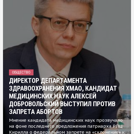
ОБЩЕСТВО
ДИРЕКТОР ДЕПАРТАМЕНТА
ЗДРАВООХРАНЕНИЯ ХМАО, КАНДИДАТ
МЕДИЦИНСКИХ НАУК АЛЕКСЕЙ
ДОБРОВОЛЬСКИЙ ВЫСТУПИЛ ПРОТИВ
ЗАПРЕТА АБОРТОВ
Мнение кандидата медицинских наук прозвучало
на фоне последнего предложения патриарха РПЦ
Кирилла о федеральном запрете на «склонение» к