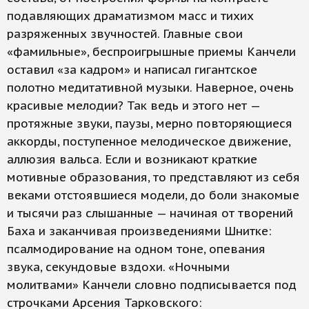
подавляющих драматизмом масс и тихих
разряженных звучностей. Главные свои
«фамильные», беспроигрышные приемы Канчели
оставил «за кадром» и написал гигантское
полотно медитативной музыки. Наверное, очень
красивые мелодии? Так ведь и этого нет —
протяжные звуки, паузы, мерно повторяющиеся
аккорды, поступенное мелодическое движение,
аллюзия вальса. Если и возникают краткие
мотивные образования, то представляют из себя
веками отстоявшиеся модели, до боли знакомые
и тысячи раз слышанные — начиная от творений
Баха и заканчивая произведениями Шнитке:
псалмодирование на одном тоне, опевания
звука, секундовые вздохи. «Ночными
молитвами» Канчели словно подписывается под
строчками Арсения Тарковского: