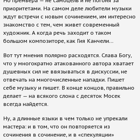
Но премьера — не самоцель и не погоня за
приоритетами. На самом деле любители музыки
ждут встречи с новым сочинением, им интересно
знакомство с тем, чем живет современный
художник. А когда речь заходит о таком
большом композиторе, как Гия Канчели…
Вот тут мнения полярно расходятся. Слава Богу,
что у многократно атакованного автора хватает
душевных сил не ввязываться в дискуссии, не
отвечать на многочисленные нападки. Пишет
себе музыку и пишет. В конце концов, правильно
делает — на всякого слона с десяток Мосек
всегда найдется.
Ну, а длинные языки в чем только не упрекали
мастера: и в том, что он повторяется из
сочинения в сочинение, и в «спекуляции»