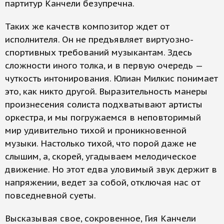
партитур Канчели безупречна.
Таких же качеств композитор ждет от
исполнителя. Он не предъявляет виртуозно-
спортивных требований музыкантам. Здесь
сложности иного толка, и в первую очередь —
чуткость интонирования. Юлиан Милкис понимает
это, как никто другой. Выразительность манеры
произнесения солиста подхватывают артисты
оркестра, и мы погружаемся в неповторимый
мир удивительно тихой и проникновенной
музыки. Настолько тихой, что порой даже не
слышим, а, скорей, угадываем мелодическое
движение. Но этот едва уловимый звук держит в
напряжении, ведет за собой, отключая нас от
повседневной суеты.
Высказывая свое, сокровенное, Гия Канчели