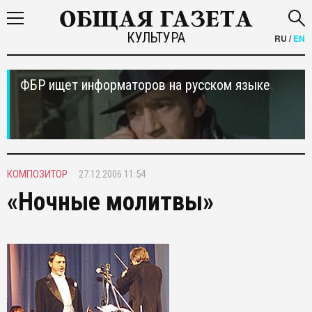
КУЛЬТУРА
RU
/
EN
ФБР ищет информаторов на русском языке
КОМПОЗИТОР
27.12.2006 11:54
«Ночные молитвы»