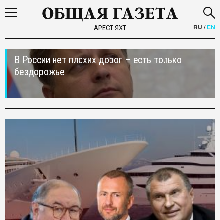
RU
/
EN
АРЕСТ ЯХТ
В России нет плохих дорог – есть только
бездорожье