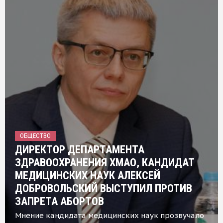
ОБЩЕСТВО
ДИРЕКТОР ДЕПАРТАМЕНТА
ЗДРАВООХРАНЕНИЯ ХМАО, КАНДИДАТ
МЕДИЦИНСКИХ НАУК АЛЕКСЕЙ
ДОБРОВОЛЬСКИЙ ВЫСТУПИЛ ПРОТИВ
ЗАПРЕТА АБОРТОВ
Мнение кандидата медицинских наук прозвучало