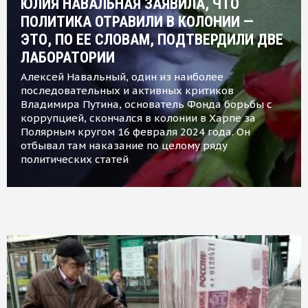
ЮЛИЯ НАВАЛЬНАЯ ЗАЯВИЛА, ЧТО
ПОЛИТИКА ОТРАВИЛИ В КОЛОНИИ —
ЭТО, ПО ЕЕ СЛОВАМ, ПОДТВЕРДИЛИ ДВЕ
ЛАБОРАТОРИИ
Алексей Навальный, один из наиболее
последовательных и активных критиков
Владимира Путина, основатель Фонда борьбы с
коррупцией, скончался в колонии в Харпе за
Полярным кругом 16 февраля 2024 года. Он
отбывал там наказание по целому ряду
политических статей