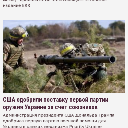
издание ERR
США одобрили поставку первой партии
оружия Украине за счет союзников
Администрация президента США Дональда Трампа
одобрила первую партию военной помощи для
Украины в рамках механизма Priority Ukraine