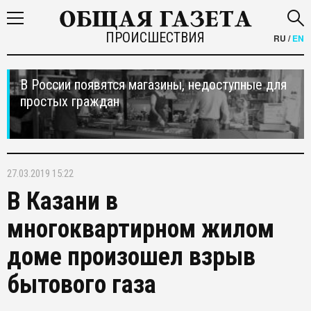
ПРОИСШЕСТВИЯ
RU
/
EN
В России появятся магазины, недоступные для
простых граждан
27.03.2019 15:22
В Казани в
многоквартирном жилом
доме произошел взрыв
бытового газа