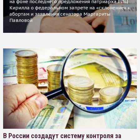
на фоне последнего предложения патриарха РПЦ
Кирилла о федеральном запрете на «склонение» к
абортам и заявления сенатора Маргариты
Павловой
В России создадут систему контроля за