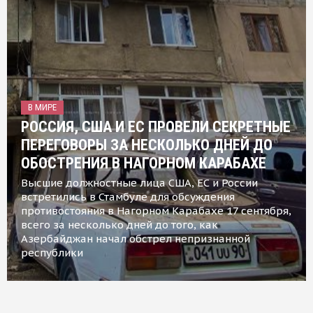
В МИРЕ
РОССИЯ, США И ЕС ПРОВЕЛИ СЕКРЕТНЫЕ
ПЕРЕГОВОРЫ ЗА НЕСКОЛЬКО ДНЕЙ ДО
ОБОСТРЕНИЯ В НАГОРНОМ КАРАБАХЕ
Высшие должностные лица США, ЕС и России
встретились в Стамбуле для обсуждения
противостояния в Нагорном Карабахе 17 сентября,
всего за несколько дней до того, как
Азербайджан начал обстрел непризнанной
республики