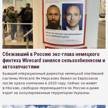
Сбежавший в Россию экс-глава немецкого
финтеха Wirecard занялся сельхозбизнесом и
автозапчастями
Бывший операционный директор немецкой платёжной
системы Wirecard Ян Марсалек бежал из Евросоюза
после краха компании в 2020 году. Сейчас он живёт
в Москве, свободно перемещается по России и даже
ездит на оккупированные территории Украины