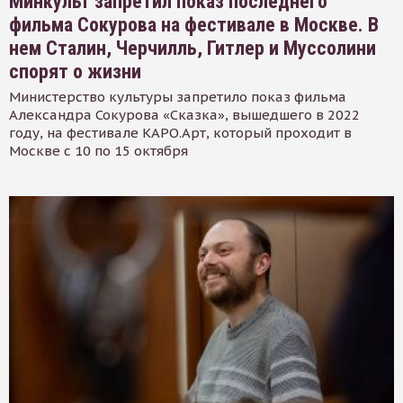
Минкульт запретил показ последнего
фильма Сокурова на фестивале в Москве. В
нем Сталин, Черчилль, Гитлер и Муссолини
спорят о жизни
Министерство культуры запретило показ фильма
Александра Сокурова «Сказка», вышедшего в 2022
году, на фестивале КАРО.Арт, который проходит в
Москве с 10 по 15 октября