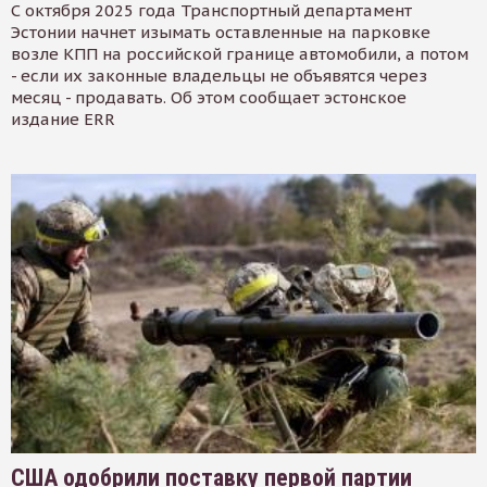
С октября 2025 года Транспортный департамент
Эстонии начнет изымать оставленные на парковке
возле КПП на российской границе автомобили, а потом
- если их законные владельцы не объявятся через
месяц - продавать. Об этом сообщает эстонское
издание ERR
США одобрили поставку первой партии