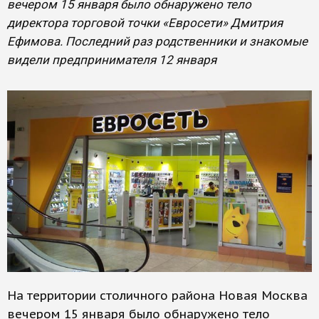
вечером 15 января было обнаружено тело
директора торговой точки «Евросети» Дмитрия
Ефимова. Последний раз родственники и знакомые
видели предпринимателя 12 января
На территории столичного района Новая Москва
вечером 15 января было обнаружено тело