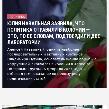
ПОЛИТИКА
ЮЛИЯ НАВАЛЬНАЯ ЗАЯВИЛА, ЧТО
ПОЛИТИКА ОТРАВИЛИ В КОЛОНИИ —
ЭТО, ПО ЕЕ СЛОВАМ, ПОДТВЕРДИЛИ ДВЕ
ЛАБОРАТОРИИ
Алексей Навальный, один из наиболее
последовательных и активных критиков
Владимира Путина, основатель Фонда борьбы с
коррупцией, скончался в колонии в Харпе за
Полярным кругом 16 февраля 2024 года. Он
отбывал там наказание по целому ряду
политических статей