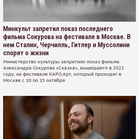
Минкульт запретил показ последнего
фильма Сокурова на фестивале в Москве. В
нем Сталин, Черчилль, Гитлер и Муссолини
спорят о жизни
Министерство культуры запретило показ фильма
Александра Сокурова «Сказка», вышедшего в 2022
году, на фестивале КАРО.Арт, который проходит в
Москве с 10 по 15 октября