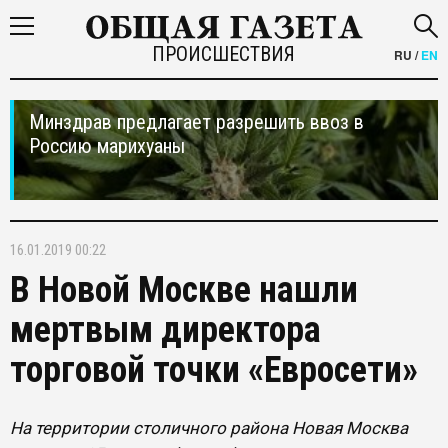
ПРОИСШЕСТВИЯ
RU
/
EN
Минздрав предлагает разрешить ввоз в
Россию марихуаны
16.01.2019 00:22
В Новой Москве нашли
мертвым директора
торговой точки «Евросети»
На территории столичного района Новая Москва