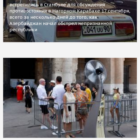
встретились в Стамбуле для обсуждения
противостояния в Нагорном Карабахе 17 сентября,
всего за несколько дней до того, как
Азербайджан начал обстрел непризнанной
республики