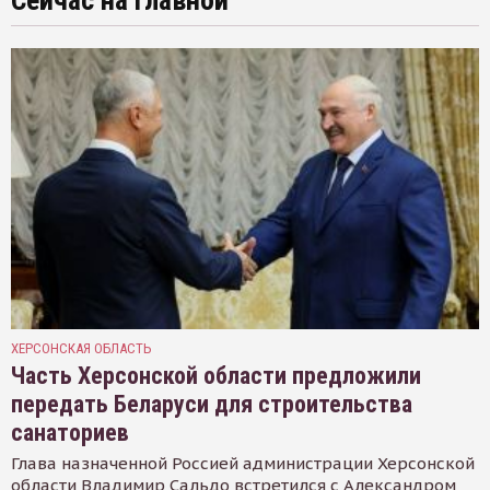
Сейчас на главной
ХЕРСОНСКАЯ ОБЛАСТЬ
Часть Херсонской области предложили
передать Беларуси для строительства
санаториев
Глава назначенной Россией администрации Херсонской
области Владимир Сальдо встретился с Александром