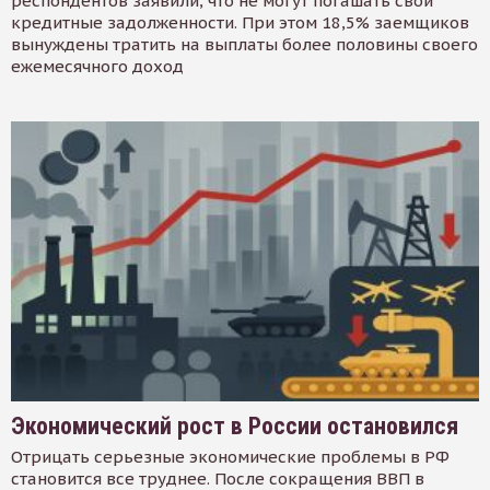
респондентов заявили, что не могут погашать свои
кредитные задолженности. При этом 18,5% заемщиков
вынуждены тратить на выплаты более половины своего
ежемесячного доход
Экономический рост в России остановился
Отрицать серьезные экономические проблемы в РФ
становится все труднее. После сокращения ВВП в