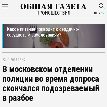
ПРОИСШЕСТВИЯ
RU
/
EN
Какое питание приводит к сердечно-
сосудистым заболеваниям?
23.11.2018 12:47
В московском отделении
полиции во время допроса
скончался подозреваемый
в разбое