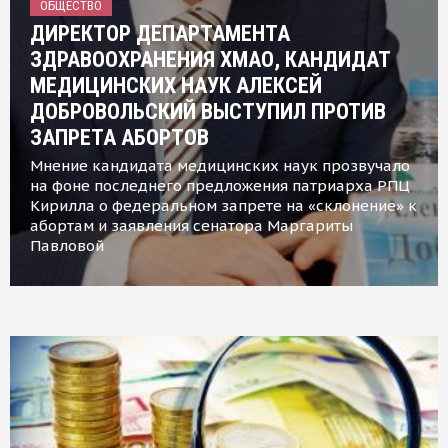
ОБЩЕСТВО
ДИРЕКТОР ДЕПАРТАМЕНТА
ЗДРАВООХРАНЕНИЯ ХМАО, КАНДИДАТ
МЕДИЦИНСКИХ НАУК АЛЕКСЕЙ
ДОБРОВОЛЬСКИЙ ВЫСТУПИЛ ПРОТИВ
ЗАПРЕТА АБОРТОВ
Мнение кандидата медицинских наук прозвучало
на фоне последнего предложения патриарха РПЦ
Кирилла о федеральном запрете на «склонение» к
абортам и заявления сенатора Маргариты
Павловой