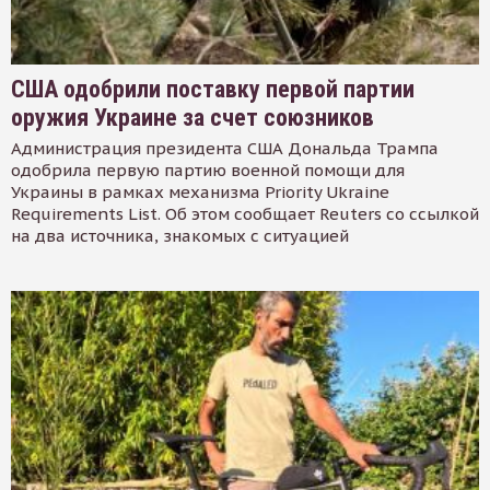
США одобрили поставку первой партии
оружия Украине за счет союзников
Администрация президента США Дональда Трампа
одобрила первую партию военной помощи для
Украины в рамках механизма Priority Ukraine
Requirements List. Об этом сообщает Reuters со ссылкой
на два источника, знакомых с ситуацией