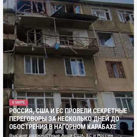
В МИРЕ
РОССИЯ, США И ЕС ПРОВЕЛИ СЕКРЕТНЫЕ
ПЕРЕГОВОРЫ ЗА НЕСКОЛЬКО ДНЕЙ ДО
ОБОСТРЕНИЯ В НАГОРНОМ КАРАБАХЕ
Высшие должностные лица США, ЕС и России