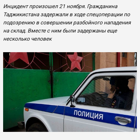
Инцидент произошел 21 ноября. Гражданина
Таджикистана задержали в ходе спецоперации по
подозрению в совершении разбойного нападения
на склад. Вместе с ним были задержаны еще
несколько человек