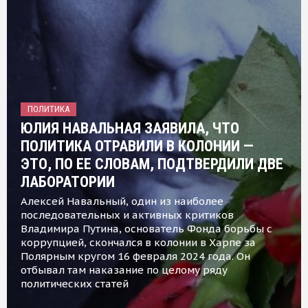
ПОЛИТИКА
ЮЛИЯ НАВАЛЬНАЯ ЗАЯВИЛА, ЧТО
ПОЛИТИКА ОТРАВИЛИ В КОЛОНИИ —
ЭТО, ПО ЕЕ СЛОВАМ, ПОДТВЕРДИЛИ ДВЕ
ЛАБОРАТОРИИ
Алексей Навальный, один из наиболее
последовательных и активных критиков
Владимира Путина, основатель Фонда борьбы с
коррупцией, скончался в колонии в Харпе за
Полярным кругом 16 февраля 2024 года. Он
отбывал там наказание по целому ряду
политических статей