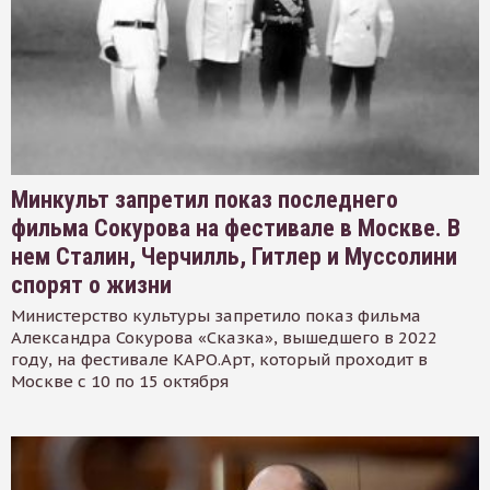
Минкульт запретил показ последнего
фильма Сокурова на фестивале в Москве. В
нем Сталин, Черчилль, Гитлер и Муссолини
спорят о жизни
Министерство культуры запретило показ фильма
Александра Сокурова «Сказка», вышедшего в 2022
году, на фестивале КАРО.Арт, который проходит в
Москве с 10 по 15 октября