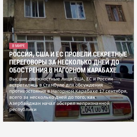
В МИРЕ
РОССИЯ, США И ЕС ПРОВЕЛИ СЕКРЕТНЫЕ
ПЕРЕГОВОРЫ ЗА НЕСКОЛЬКО ДНЕЙ ДО
ОБОСТРЕНИЯ В НАГОРНОМ КАРАБАХЕ
Высшие должностные лица США, ЕС и России
встретились в Стамбуле для обсуждения
противостояния в Нагорном Карабахе 17 сентября,
всего за несколько дней до того, как
Азербайджан начал обстрел непризнанной
республики