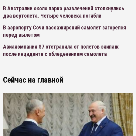
В Австралии около парка развлечений столкнулись
два вертолета. Четыре человека погибли
В аэропорту Сочи пассажирский самолет загорелся
перед вылетом
Авиакомпания S7 отстранила от полетов экипаж
после инцидента с обледенением самолета
Сейчас на главной