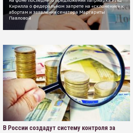
на фоне последнего предложения патриарха РПЦ
Кирилла о федеральном запрете на «склонение» к
абортам и заявления сенатора Маргариты
Павловой
В России создадут систему контроля за