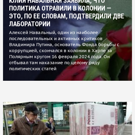
ЮЛИЯ НАВАЛЬНАЯ ЗАЯВИЛА, ЧТО
ПОЛИТИКА ОТРАВИЛИ В КОЛОНИИ —
ЭТО, ПО ЕЕ СЛОВАМ, ПОДТВЕРДИЛИ ДВЕ
ЛАБОРАТОРИИ
Алексей Навальный, один из наиболее
последовательных и активных критиков
Владимира Путина, основатель Фонда борьбы с
коррупцией, скончался в колонии в Харпе за
Полярным кругом 16 февраля 2024 года. Он
отбывал там наказание по целому ряду
политических статей