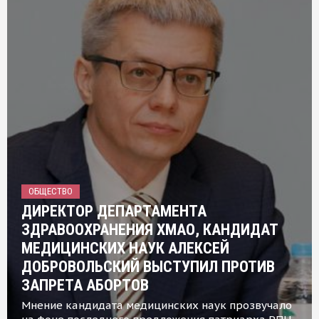
ОБЩЕСТВО
ДИРЕКТОР ДЕПАРТАМЕНТА
ЗДРАВООХРАНЕНИЯ ХМАО, КАНДИДАТ
МЕДИЦИНСКИХ НАУК АЛЕКСЕЙ
ДОБРОВОЛЬСКИЙ ВЫСТУПИЛ ПРОТИВ
ЗАПРЕТА АБОРТОВ
Мнение кандидата медицинских наук прозвучало