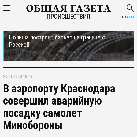
ПРОИСШЕСТВИЯ
RU
/
EN
Польша построит барьер на границе с
Россией
20.11.2018 18:18
В аэропорту Краснодара
совершил аварийную
посадку самолет
Минобороны