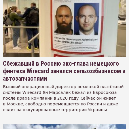
Сбежавший в Россию экс-глава немецкого
финтеха Wirecard занялся сельхозбизнесом и
автозапчастями
Бывший операционный директор немецкой платёжной
системы Wirecard Ян Марсалек бежал из Евросоюза
после краха компании в 2020 году. Сейчас он живёт
в Москве, свободно перемещается по России и даже
ездит на оккупированные территории Украины