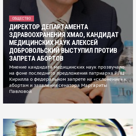
ОБЩЕСТВО
ДИРЕКТОР ДЕПАРТАМЕНТА
ЗДРАВООХРАНЕНИЯ ХМАО, КАНДИДАТ
МЕДИЦИНСКИХ НАУК АЛЕКСЕЙ
ДОБРОВОЛЬСКИЙ ВЫСТУПИЛ ПРОТИВ
ЗАПРЕТА АБОРТОВ
Мнение кандидата медицинских наук прозвучало
на фоне последнего предложения патриарха РПЦ
Кирилла о федеральном запрете на «склонение» к
абортам и заявления сенатора Маргариты
Павловой