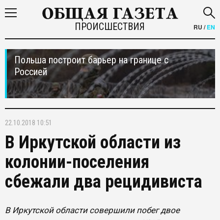
ПРОИСШЕСТВИЯ
RU
/
EN
Польша построит барьер на границе с
Россией
22.10.2018 10:51
В Иркутской области из
колонии-поселения
сбежали два рецидивиста
В Иркутской области совершили побег двое