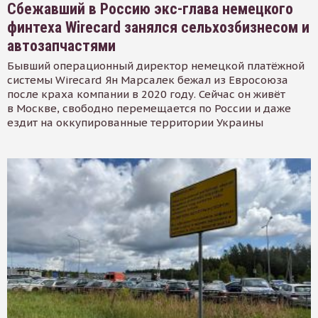
Сбежавший в Россию экс-глава немецкого
финтеха Wirecard занялся сельхозбизнесом и
автозапчастями
Бывший операционный директор немецкой платёжной
системы Wirecard Ян Марсалек бежал из Евросоюза
после краха компании в 2020 году. Сейчас он живёт
в Москве, свободно перемещается по России и даже
ездит на оккупированные территории Украины