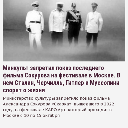
Минкульт запретил показ последнего
фильма Сокурова на фестивале в Москве. В
нем Сталин, Черчилль, Гитлер и Муссолини
спорят о жизни
Министерство культуры запретило показ фильма
Александра Сокурова «Сказка», вышедшего в 2022
году, на фестивале КАРО.Арт, который проходит в
Москве с 10 по 15 октября