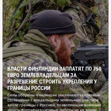
ВЛАСТИ ФИНЛЯНДИИ ЗАПЛАТЯТ ПО 750
ЕВРО ЗЕМЛЕВЛАДЕЛЬЦАМ ЗА
РАЗРЕШЕНИЕ СТРОИТЬ УКРЕПЛЕНИЯ У
ГРАНИЦЫ РОССИИ
Силы обороны Финляндии заключают секретные
соглашения с владельцами земельных участков
возле границы с Россией, позволяющие военным
начать фортификационные работы на их земле