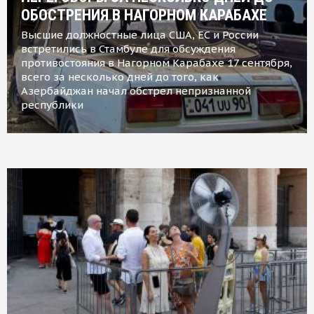
ОБОСТРЕНИЯ В НАГОРНОМ КАРАБАХЕ
Высшие должностные лица США, ЕС и России
встретились в Стамбуле для обсуждения
противостояния в Нагорном Карабахе 17 сентября,
всего за несколько дней до того, как
Азербайджан начал обстрел непризнанной
республики