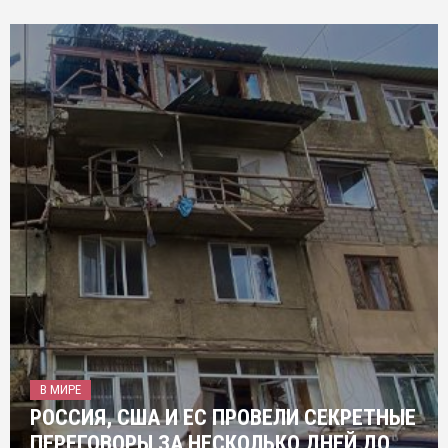
В МИРЕ
РОССИЯ, США И ЕС ПРОВЕЛИ СЕКРЕТНЫЕ
ПЕРЕГОВОРЫ ЗА НЕСКОЛЬКО ДНЕЙ ДО