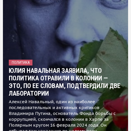
ПОЛИТИКА
ЮЛИЯ НАВАЛЬНАЯ ЗАЯВИЛА, ЧТО
ПОЛИТИКА ОТРАВИЛИ В КОЛОНИИ —
ЭТО, ПО ЕЕ СЛОВАМ, ПОДТВЕРДИЛИ ДВЕ
ЛАБОРАТОРИИ
Алексей Навальный, один из наиболее
последовательных и активных критиков
Владимира Путина, основатель Фонда борьбы с
коррупцией, скончался в колонии в Харпе за
Полярным кругом 16 февраля 2024 года. Он
отбывал там наказание по целому ряду