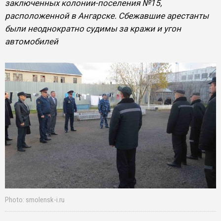
заключенных колонии-поселения №15,
расположенной в Ангарске. Сбежавшие арестанты
были неоднократно судимы за кражи и угон
автомобилей
Photo: smolensk-i.ru