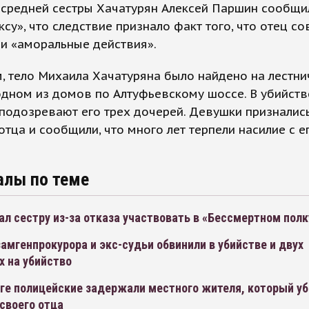
 средней сестры Хачатурян Алексей Паршин сообщи
су», что следствие признало факт того, что отец со
и «аморальные действия».
 тело Михаила Хачатуряна было найдено на лестни
одном из домов по Алтуфьевскому шоссе. В убийств
одозревают его трех дочерей. Девушки призналис
отца и сообщили, что много лет терпели насилие с е
алы по теме
ал сестру из-за отказа участвовать в «Бессмертном полк
амгенпрокурора и экс-судьи обвинили в убийстве и двух
х на убийство
ге полицейские задержали местного жителя, который уб
своего отца