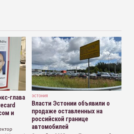
кс-глава
ЭСТОНИЯ
Власти Эстонии объявили о
recard
продаже оставленных на
сом и
российской границе
автомобилей
ектор