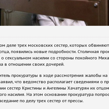
ом деле трех московских сестер, которых обвиняют
отца, появились новые подробности. Столичная про
 о сексуальном насилии со стороны покойного Мих
а в отношении своих дочерей.
тель прокуратуры в ходе рассмотрения жалобы на 
аявил, что ведомство располагает сведениями о п
ии сестер Кристины и Ангелины Хачатурян их отцо
ого насилия. На этом основании прокуратура попро
аседание по делу трех сестер от прессы.