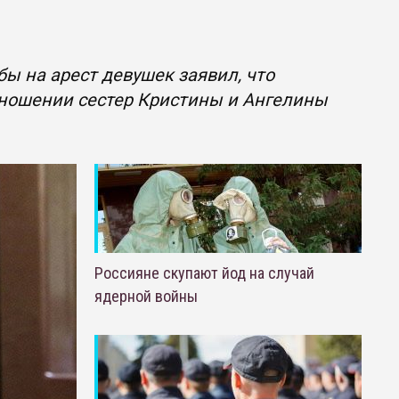
ы на арест девушек заявил, что
тношении сестер Кристины и Ангелины
Россияне скупают йод на случай
ядерной войны