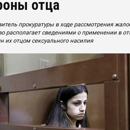
роны отца
итель прокуратуры в ходе рассмотрения жалоб
о располагает сведениями о применении в о
н их отцом сексуального насилия