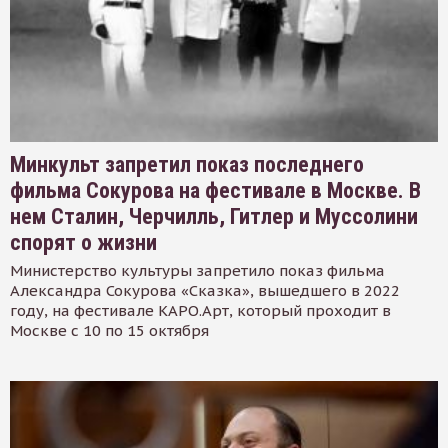
Минкульт запретил показ последнего
фильма Сокурова на фестивале в Москве. В
нем Сталин, Черчилль, Гитлер и Муссолини
спорят о жизни
Министерство культуры запретило показ фильма
Александра Сокурова «Сказка», вышедшего в 2022
году, на фестивале КАРО.Арт, который проходит в
Москве с 10 по 15 октября