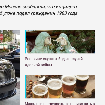
 по Москве сообщили, что инцидент
б угоне подал гражданин 1983 года
Россияне скупают йод на случай
ядерной войны
Минздрав предупреждает - пиво пить в