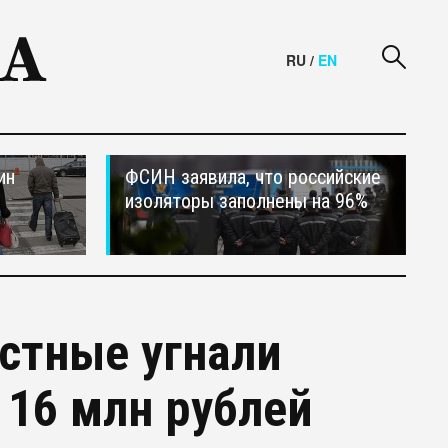
RU
/
EN
ин
ФСИН заявила, что российские
изоляторы заполнены на 96%
стные угнали
а 16 млн рублей