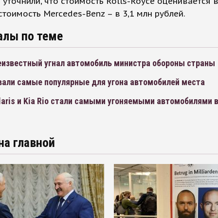
 уточнили, что стоимость Rolls-Royce оценивается в
 стоимость Mercedes-Benz – в 3,1 млн рублей.
алы по теме
неизвестный угнал автомобиль министра обороны страны
вали самые популярные для угона автомобилей места
laris и Kia Rio стали самыми угоняемыми автомобилями в
на главной