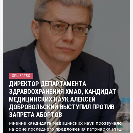
ОБЩЕСТВО
ДИРЕКТОР ДЕПАРТАМЕНТА
ЗДРАВООХРАНЕНИЯ ХМАО, КАНДИДАТ
МЕДИЦИНСКИХ НАУК АЛЕКСЕЙ
ДОБРОВОЛЬСКИЙ ВЫСТУПИЛ ПРОТИВ
ЗАПРЕТА АБОРТОВ
Мнение кандидата медицинских наук прозвучало
на фоне последнего предложения патриарха РПЦ