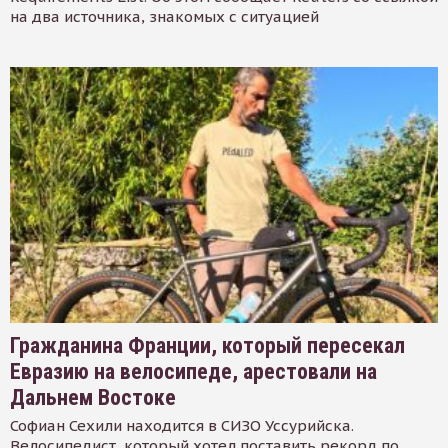
на два источника, знакомых с ситуацией
Гражданина Франции, который пересекал
Евразию на велосипеде, арестовали на
Дальнем Востоке
Софиан Сехили находится в СИЗО Уссурийска.
Велосипедист, который хотел поставить рекорд по