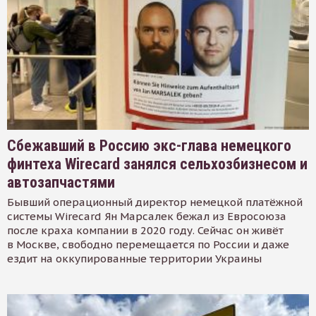
Сбежавший в Россию экс-глава немецкого
финтеха Wirecard занялся сельхозбизнесом и
автозапчастями
Бывший операционный директор немецкой платёжной
системы Wirecard Ян Марсалек бежал из Евросоюза
после краха компании в 2020 году. Сейчас он живёт
в Москве, свободно перемещается по России и даже
ездит на оккупированные территории Украины