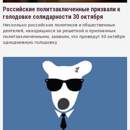
Российские политзаключенные призвали к
голодовке солидарности 30 октября
Несколько российских политиков и общественных
деятелей, находящихся за решеткой и признанных
политзаключенными, заявили, что проведут 30 октября
однодневную голодовку