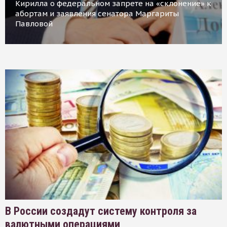
Кирилла о федеральном запрете на «склонение» к
абортам и заявления сенатора Маргариты
Павловой
В России создадут систему контроля за
валютными операциями