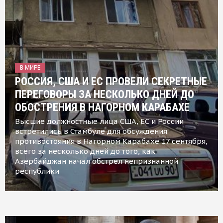
В МИРЕ
РОССИЯ, США И ЕС ПРОВЕЛИ СЕКРЕТНЫЕ
ПЕРЕГОВОРЫ ЗА НЕСКОЛЬКО ДНЕЙ ДО
ОБОСТРЕНИЯ В НАГОРНОМ КАРАБАХЕ
Высшие должностные лица США, ЕС и России
встретились в Стамбуле для обсуждения
противостояния в Нагорном Карабахе 17 сентября,
всего за несколько дней до того, как
Азербайджан начал обстрел непризнанной
республики