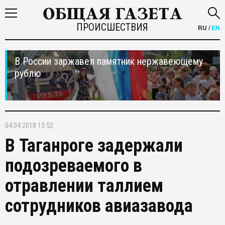
ПРОИСШЕСТВИЯ
RU
/
EN
В России заржавел памятник нержавеющему
рублю
04.04.2018 13:52
В Таганроге задержали
подозреваемого в
отравлении таллием
сотрудников авиазавода