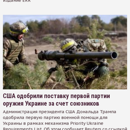
издание ERR
США одобрили поставку первой партии
оружия Украине за счет союзников
Администрация президента США Дональда Трампа
одобрила первую партию военной помощи для
Украины в рамках механизма Priority Ukraine
Requirements List. Об этом сообщает Reuters со ссылкой