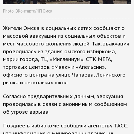
Photo: ВКонтакте/ЧП Омск
Жители Омска в социальных сетях сообщают о
массовой эвакуации из социальных объектов и
мест массового скопления людей. Так, эвакуация
проводилась из здания омского избиркома,
мэрии города, ТЦ «Миллениум», СТК МЕГА,
торговых центров «Маяк» и «Апельсин»,
офисного центра на улице Чапаева, Ленинского
рынка и нескольких школ.
Согласно предварительных данным, эвакуация
проводилась в связи с анонимным сообщением
об угрозе взрыва.
Позднее в избиркоме сообщили агентству ТАСС,
что информация о минировании здания не