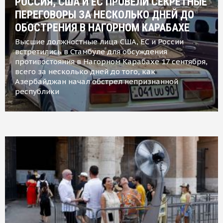
РОССИЯ, США И ЕС ПРОВЕЛИ СЕКРЕТНЫЕ
ПЕРЕГОВОРЫ ЗА НЕСКОЛЬКО ДНЕЙ ДО
ОБОСТРЕНИЯ В НАГОРНОМ КАРАБАХЕ
Высшие должностные лица США, ЕС и России
встретились в Стамбуле для обсуждения
противостояния в Нагорном Карабахе 17 сентября,
всего за несколько дней до того, как
Азербайджан начал обстрел непризнанной
республики