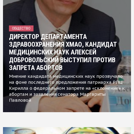
ОБЩЕСТВО
ДИРЕКТОР ДЕПАРТАМЕНТА
ЗДРАВООХРАНЕНИЯ ХМАО, КАНДИДАТ
МЕДИЦИНСКИХ НАУК АЛЕКСЕЙ
ДОБРОВОЛЬСКИЙ ВЫСТУПИЛ ПРОТИВ
ЗАПРЕТА АБОРТОВ
Мнение кандидата медицинских наук прозвучало
на фоне последнего предложения патриарха РПЦ
Кирилла о федеральном запрете на «склонение» к
абортам и заявления сенатора Маргариты
Павловой