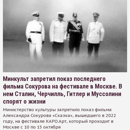
Минкульт запретил показ последнего
фильма Сокурова на фестивале в Москве. В
нем Сталин, Черчилль, Гитлер и Муссолини
спорят о жизни
Министерство культуры запретило показ фильма
Александра Сокурова «Сказка», вышедшего в 2022
году, на фестивале КАРО.Арт, который проходит в
Москве с 10 по 15 октября