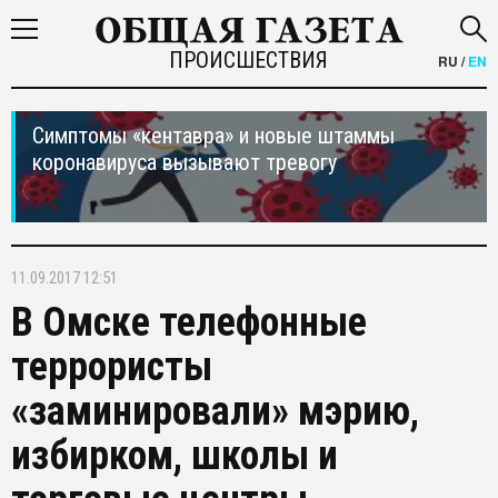
ПРОИСШЕСТВИЯ
RU
/
EN
Симптомы «кентавра» и новые штаммы
коронавируса вызывают тревогу
11.09.2017 12:51
В Омске телефонные
террористы
«заминировали» мэрию,
избирком, школы и