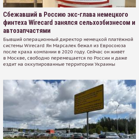
Сбежавший в Россию экс-глава немецкого
финтеха Wirecard занялся сельхозбизнесом и
автозапчастями
Бывший операционный директор немецкой платёжной
системы Wirecard Ян Марсалек бежал из Евросоюза
после краха компании в 2020 году. Сейчас он живёт
в Москве, свободно перемещается по России и даже
ездит на оккупированные территории Украины