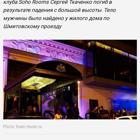
клуба Soho Rooms Сергей Ткаченко погиб в
результате падения с большой высоты. Тело
мужчины было найдено у жилого дома по
Шмитовскому проезду
Photo: brain-music.ru