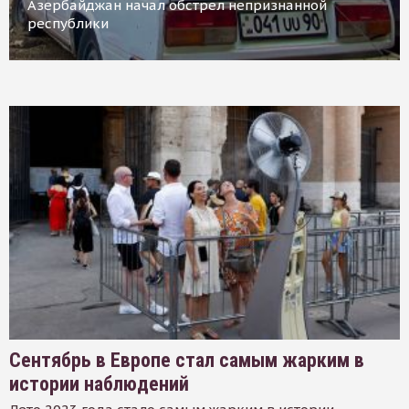
Азербайджан начал обстрел непризнанной
республики
Сентябрь в Европе стал самым жарким в
истории наблюдений