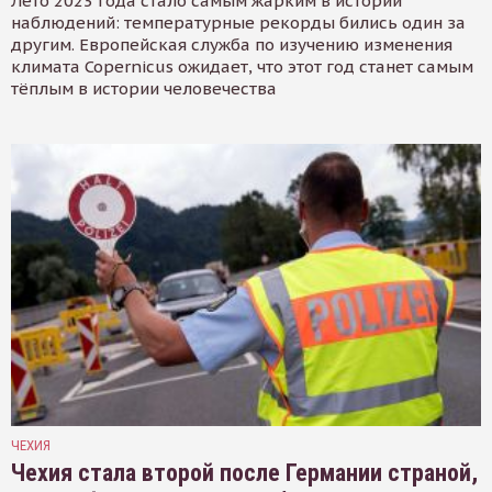
Лето 2023 года стало самым жарким в истории
наблюдений: температурные рекорды бились один за
другим. Европейская служба по изучению изменения
климата Copernicus ожидает, что этот год станет самым
тёплым в истории человечества
ЧЕХИЯ
Чехия стала второй после Германии страной,