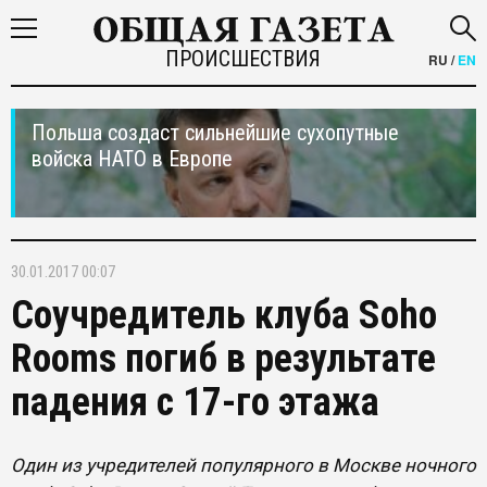
ПРОИСШЕСТВИЯ
RU
/
EN
Польша создаст сильнейшие сухопутные
войска НАТО в Европе
30.01.2017 00:07
Соучредитель клуба Soho
Rooms погиб в результате
падения с 17-го этажа
Один из учредителей популярного в Москве ночного