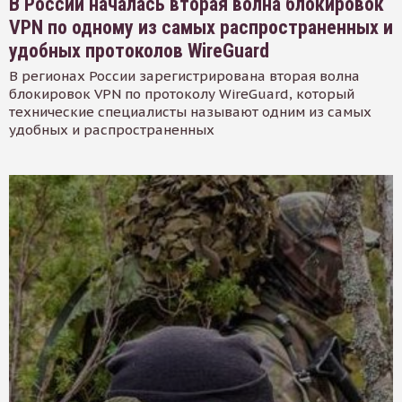
В России началась вторая волна блокировок
VPN по одному из самых распространенных и
удобных протоколов WireGuard
В регионах России зарегистрирована вторая волна
блокировок VPN по протоколу WireGuard, который
технические специалисты называют одним из самых
удобных и распространенных