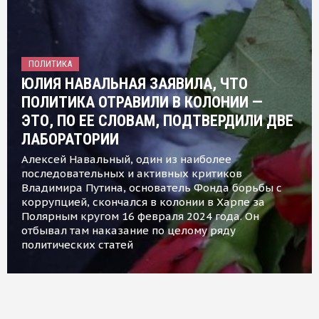
ПОЛИТИКА
ЮЛИЯ НАВАЛЬНАЯ ЗАЯВИЛА, ЧТО
ПОЛИТИКА ОТРАВИЛИ В КОЛОНИИ —
ЭТО, ПО ЕЕ СЛОВАМ, ПОДТВЕРДИЛИ ДВЕ
ЛАБОРАТОРИИ
Алексей Навальный, один из наиболее
последовательных и активных критиков
Владимира Путина, основатель Фонда борьбы с
коррупцией, скончался в колонии в Харпе за
Полярным кругом 16 февраля 2024 года. Он
отбывал там наказание по целому ряду
политических статей