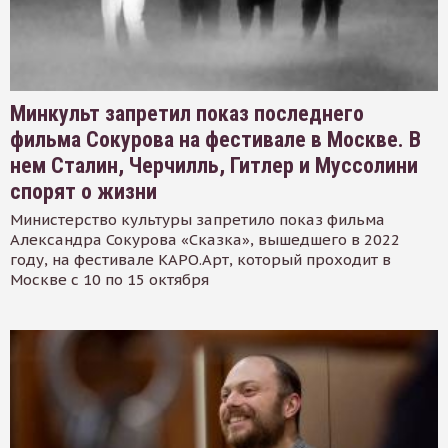
Минкульт запретил показ последнего
фильма Сокурова на фестивале в Москве. В
нем Сталин, Черчилль, Гитлер и Муссолини
спорят о жизни
Министерство культуры запретило показ фильма
Александра Сокурова «Сказка», вышедшего в 2022
году, на фестивале КАРО.Арт, который проходит в
Москве с 10 по 15 октября