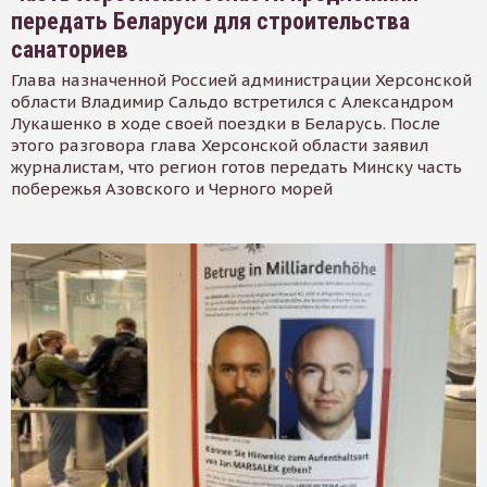
передать Беларуси для строительства
санаториев
Глава назначенной Россией администрации Херсонской
области Владимир Сальдо встретился с Александром
Лукашенко в ходе своей поездки в Беларусь. После
этого разговора глава Херсонской области заявил
журналистам, что регион готов передать Минску часть
побережья Азовского и Черного морей