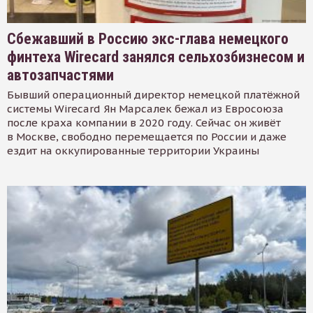
Сбежавший в Россию экс-глава немецкого
финтеха Wirecard занялся сельхозбизнесом и
автозапчастями
Бывший операционный директор немецкой платёжной
системы Wirecard Ян Марсалек бежал из Евросоюза
после краха компании в 2020 году. Сейчас он живёт
в Москве, свободно перемещается по России и даже
ездит на оккупированные территории Украины