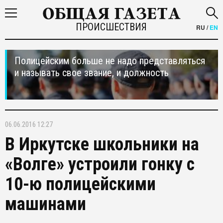
ПРОИСШЕСТВИЯ
RU
/
EN
Полицейским больше не надо представляться
и называть свое звание, и должность
06.06.2016 12:27
В Иркутске школьники на
«Волге» устроили гонку с
10-ю полицейскими
машинами