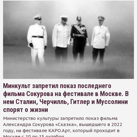
Минкульт запретил показ последнего
фильма Сокурова на фестивале в Москве. В
нем Сталин, Черчилль, Гитлер и Муссолини
спорят о жизни
Министерство культуры запретило показ фильма
Александра Сокурова «Сказка», вышедшего в 2022
году, на фестивале КАРО.Арт, который проходит в
Москве с 10 по 15 октября