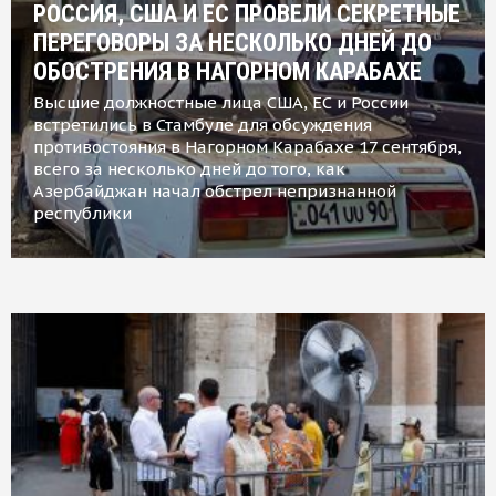
РОССИЯ, США И ЕС ПРОВЕЛИ СЕКРЕТНЫЕ
ПЕРЕГОВОРЫ ЗА НЕСКОЛЬКО ДНЕЙ ДО
ОБОСТРЕНИЯ В НАГОРНОМ КАРАБАХЕ
Высшие должностные лица США, ЕС и России
встретились в Стамбуле для обсуждения
противостояния в Нагорном Карабахе 17 сентября,
всего за несколько дней до того, как
Азербайджан начал обстрел непризнанной
республики