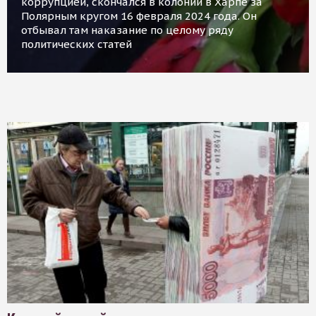
коррупцией, скончался в колонии в Харпе за
Полярным кругом 16 февраля 2024 года. Он
отбывал там наказание по целому ряду
политических статей