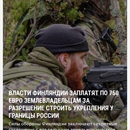
ВЛАСТИ ФИНЛЯНДИИ ЗАПЛАТЯТ ПО 750
ЕВРО ЗЕМЛЕВЛАДЕЛЬЦАМ ЗА
РАЗРЕШЕНИЕ СТРОИТЬ УКРЕПЛЕНИЯ У
ГРАНИЦЫ РОССИИ
Силы обороны Финляндии заключают секретные
соглашения с владельцами земельных участков