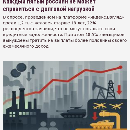
Каждый пятый россиян не может
справиться с долговой нагрузкой
В опросе, проведенном на платформе «Яндекс.Взгляд»
среди 1,2 тыс. человек старше 18 лет, 22%
респондентов заявили, что не могут погашать свои
кредитные задолженности. При этом 18,5% заемщиков
вынуждены тратить на выплаты более половины своего
ежемесячного доход