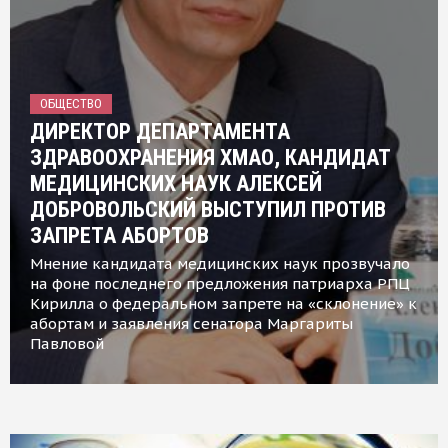
ОБЩЕСТВО
ДИРЕКТОР ДЕПАРТАМЕНТА
ЗДРАВООХРАНЕНИЯ ХМАО, КАНДИДАТ
МЕДИЦИНСКИХ НАУК АЛЕКСЕЙ
ДОБРОВОЛЬСКИЙ ВЫСТУПИЛ ПРОТИВ
ЗАПРЕТА АБОРТОВ
Мнение кандидата медицинских наук прозвучало
на фоне последнего предложения патриарха РПЦ
Кирилла о федеральном запрете на «склонение» к
абортам и заявления сенатора Маргариты
Павловой