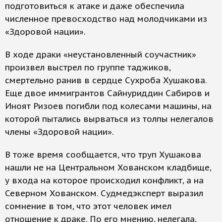
подготовиться к атаке и даже обеспечила
численное превосходство над молодчиками из
«Здоровой нации».
В ходе драки «неустановленный соучастник»
произвел выстрел по группе таджиков,
смертельно ранив в сердце Сухроба Хушакова.
Еще двое иммигрантов Сайнуриддин Сабиров и
Иноят Ризоев погибли под колесами машины, на
которой пытались вырваться из толпы нелегалов
члены «Здоровой нации».
В тоже время сообщается, что труп Хушакова
нашли не на Центральном Хованском кладбище,
у входа на которое происходил конфликт, а на
Северном Хованском. Судмедэксперт выразил
сомнение в том, что этот человек имел
отношение к драке. По его мнению, нелегала,