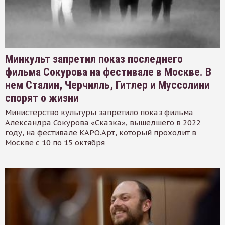
Минкульт запретил показ последнего
фильма Сокурова на фестивале в Москве. В
нем Сталин, Черчилль, Гитлер и Муссолини
спорят о жизни
Министерство культуры запретило показ фильма
Александра Сокурова «Сказка», вышедшего в 2022
году, на фестивале КАРО.Арт, который проходит в
Москве с 10 по 15 октября