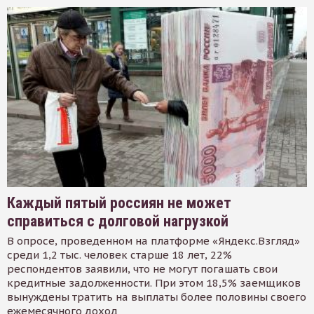
Каждый пятый россиян не может
справиться с долговой нагрузкой
В опросе, проведенном на платформе «Яндекс.Взгляд»
среди 1,2 тыс. человек старше 18 лет, 22%
респондентов заявили, что не могут погашать свои
кредитные задолженности. При этом 18,5% заемщиков
вынуждены тратить на выплаты более половины своего
ежемесячного доход