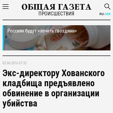
ПРОИСШЕСТВИЯ
RU
/
EN
Россиян будут «лечить гвоздями»
02.06.2016 07:32
Экс-директору Хованского
кладбища предъявлено
обвинение в организации
убийства