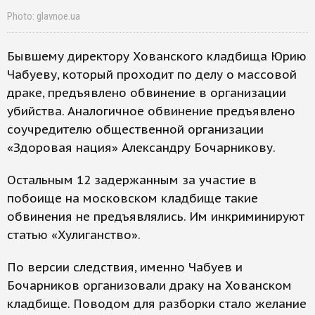
Photo: glavnoe.ua
Бывшему директору Хованского кладбища Юрию
Чабуеву, который проходит по делу о массовой
драке, предъявлено обвинение в организации
убийства. Аналогичное обвинение предъявлено
соучредителю общественной организации
«Здоровая нация» Александру Бочарникову.
Остальным 12 задержанным за участие в
побоище на московском кладбище такие
обвинения не предъявлялись. Им инкриминируют
статью «Хулиганство».
По версии следствия, именно Чабуев и
Бочарников организовали драку на Хованском
кладбище. Поводом для разборки стало желание