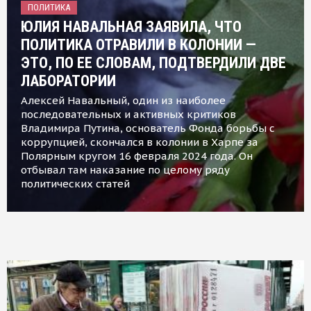
ПОЛИТИКА
ЮЛИЯ НАВАЛЬНАЯ ЗАЯВИЛА, ЧТО
ПОЛИТИКА ОТРАВИЛИ В КОЛОНИИ —
ЭТО, ПО ЕЕ СЛОВАМ, ПОДТВЕРДИЛИ ДВЕ
ЛАБОРАТОРИИ
Алексей Навальный, один из наиболее
последовательных и активных критиков
Владимира Путина, основатель Фонда борьбы с
коррупцией, скончался в колонии в Харпе за
Полярным кругом 16 февраля 2024 года. Он
отбывал там наказание по целому ряду
политических статей