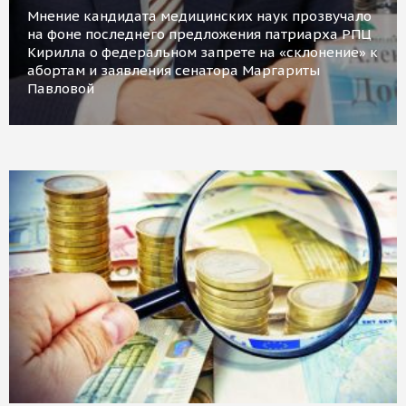
Мнение кандидата медицинских наук прозвучало
на фоне последнего предложения патриарха РПЦ
Кирилла о федеральном запрете на «склонение» к
абортам и заявления сенатора Маргариты
Павловой