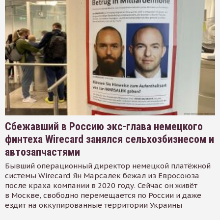
Сбежавший в Россию экс-глава немецкого
финтеха Wirecard занялся сельхозбизнесом и
автозапчастями
Бывший операционный директор немецкой платёжной
системы Wirecard Ян Марсалек бежал из Евросоюза
после краха компании в 2020 году. Сейчас он живёт
в Москве, свободно перемещается по России и даже
ездит на оккупированные территории Украины