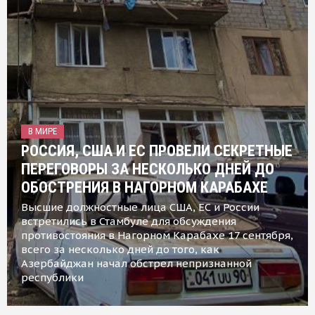
В МИРЕ
РОССИЯ, США И ЕС ПРОВЕЛИ СЕКРЕТНЫЕ
ПЕРЕГОВОРЫ ЗА НЕСКОЛЬКО ДНЕЙ ДО
ОБОСТРЕНИЯ В НАГОРНОМ КАРАБАХЕ
Высшие должностные лица США, ЕС и России
встретились в Стамбуле для обсуждения
противостояния в Нагорном Карабахе 17 сентября,
всего за несколько дней до того, как
Азербайджан начал обстрел непризнанной
республики