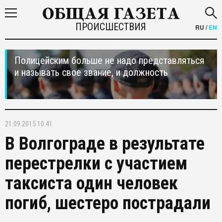
ПРОИСШЕСТВИЯ
RU
/
EN
Полицейским больше не надо представляться
и называть свое звание, и должность
21.09.2015 10:41
В Волгограде в результате
перестрелки с участием
таксиста один человек
погиб, шестеро пострадали