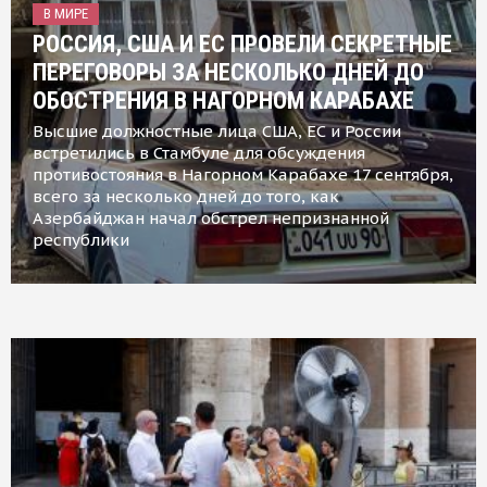
В МИРЕ
РОССИЯ, США И ЕС ПРОВЕЛИ СЕКРЕТНЫЕ
ПЕРЕГОВОРЫ ЗА НЕСКОЛЬКО ДНЕЙ ДО
ОБОСТРЕНИЯ В НАГОРНОМ КАРАБАХЕ
Высшие должностные лица США, ЕС и России
встретились в Стамбуле для обсуждения
противостояния в Нагорном Карабахе 17 сентября,
всего за несколько дней до того, как
Азербайджан начал обстрел непризнанной
республики