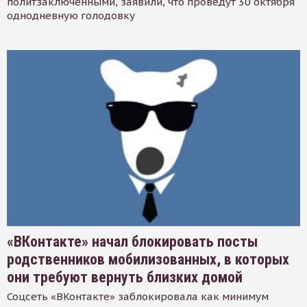
политзаключенными, заявили, что проведут 30 октября
однодневную голодовку
«ВКонтакте» начал блокировать посты
родственников мобилизованных, в которых
они требуют вернуть близких домой
Соцсеть «ВКонтакте» заблокировала как минимум