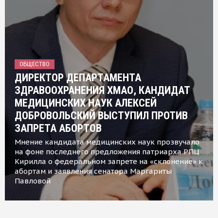
ОБЩЕСТВО
ДИРЕКТОР ДЕПАРТАМЕНТА
ЗДРАВООХРАНЕНИЯ ХМАО, КАНДИДАТ
МЕДИЦИНСКИХ НАУК АЛЕКСЕЙ
ДОБРОВОЛЬСКИЙ ВЫСТУПИЛ ПРОТИВ
ЗАПРЕТА АБОРТОВ
Мнение кандидата медицинских наук прозвучало
на фоне последнего предложения патриарха РПЦ
Кирилла о федеральном запрете на «склонение» к
абортам и заявления сенатора Маргариты
Павловой