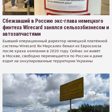
Сбежавший в Россию экс-глава немецкого
финтеха Wirecard занялся сельхозбизнесом и
автозапчастями
Бывший операционный директор немецкой платёжной
системы Wirecard Ян Марсалек бежал из Евросоюза
после краха компании в 2020 году. Сейчас он живёт
в Москве, свободно перемещается по России и даже
ездит на оккупированные территории Украины