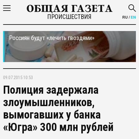
ПРОИСШЕСТВИЯ
RU
/
EN
Россиян будут «лечить гвоздями»
09.07.2015 10:53
Полиция задержала
злоумышленников,
вымогавших у банка
«Югра» 300 млн рублей