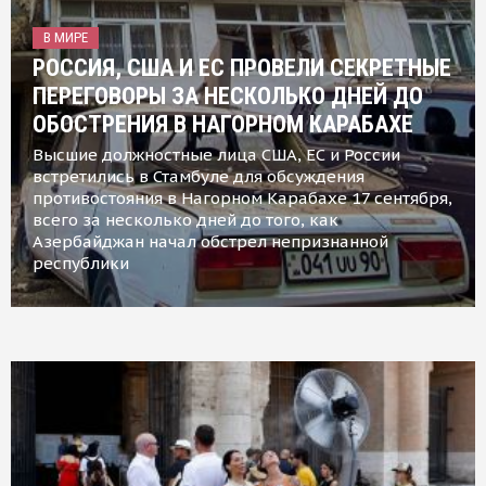
В МИРЕ
РОССИЯ, США И ЕС ПРОВЕЛИ СЕКРЕТНЫЕ
ПЕРЕГОВОРЫ ЗА НЕСКОЛЬКО ДНЕЙ ДО
ОБОСТРЕНИЯ В НАГОРНОМ КАРАБАХЕ
Высшие должностные лица США, ЕС и России
встретились в Стамбуле для обсуждения
противостояния в Нагорном Карабахе 17 сентября,
всего за несколько дней до того, как
Азербайджан начал обстрел непризнанной
республики