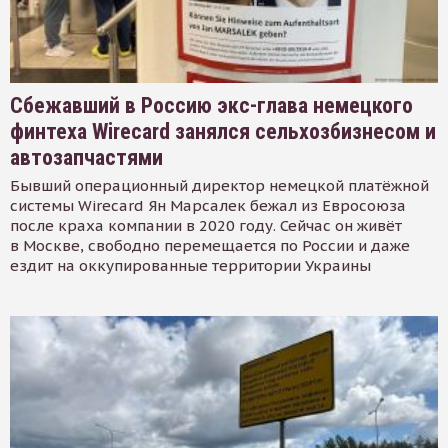
Сбежавший в Россию экс-глава немецкого
финтеха Wirecard занялся сельхозбизнесом и
автозапчастями
Бывший операционный директор немецкой платёжной
системы Wirecard Ян Марсалек бежал из Евросоюза
после краха компании в 2020 году. Сейчас он живёт
в Москве, свободно перемещается по России и даже
ездит на оккупированные территории Украины