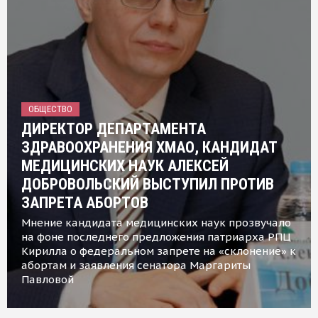
ОБЩЕСТВО
ДИРЕКТОР ДЕПАРТАМЕНТА
ЗДРАВООХРАНЕНИЯ ХМАО, КАНДИДАТ
МЕДИЦИНСКИХ НАУК АЛЕКСЕЙ
ДОБРОВОЛЬСКИЙ ВЫСТУПИЛ ПРОТИВ
ЗАПРЕТА АБОРТОВ
Мнение кандидата медицинских наук прозвучало
на фоне последнего предложения патриарха РПЦ
Кирилла о федеральном запрете на «склонение» к
абортам и заявления сенатора Маргариты
Павловой