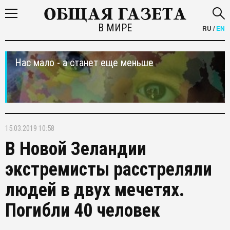
В МИРЕ
RU
/
EN
Нас мало - а станет еще меньше
15.03.2019 10:58
В Новой Зеландии
экстремисты расстреляли
людей в двух мечетях.
Погибли 40 человек