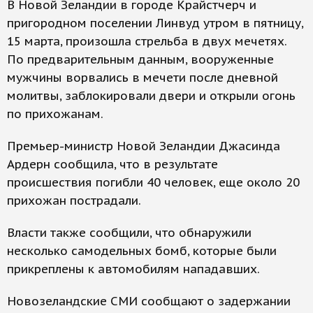
В Новой Зеландии в городе Крайстчерч и
пригородном поселении Линвуд утром в пятницу,
15 марта, произошла стрельба в двух мечетях.
По предварительным данным, вооруженные
мужчины ворвались в мечети после дневной
молитвы, заблокировали двери и открыли огонь
по прихожанам.
Премьер-министр Новой Зеландии Джасинда
Ардерн сообщила, что в результате
происшествия погибли 40 человек, еще около 20
прихожан пострадали.
Власти также сообщили, что обнаружили
несколько самодельных бомб, которые были
прикреплены к автомобилям нападавших.
Новозеландские СМИ сообщают о задержании