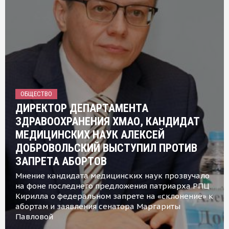
ОБЩЕСТВО
ДИРЕКТОР ДЕПАРТАМЕНТА
ЗДРАВООХРАНЕНИЯ ХМАО, КАНДИДАТ
МЕДИЦИНСКИХ НАУК АЛЕКСЕЙ
ДОБРОВОЛЬСКИЙ ВЫСТУПИЛ ПРОТИВ
ЗАПРЕТА АБОРТОВ
Мнение кандидата медицинских наук прозвучало
на фоне последнего предложения патриарха РПЦ
Кирилла о федеральном запрете на «склонение» к
абортам и заявления сенатора Маргариты
Павловой