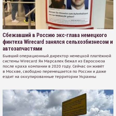
Сбежавший в Россию экс-глава немецкого
финтеха Wirecard занялся сельхозбизнесом и
автозапчастями
Бывший операционный директор немецкой платёжной
системы Wirecard Ян Марсалек бежал из Евросоюза
после краха компании в 2020 году. Сейчас он живёт
в Москве, свободно перемещается по России и даже
ездит на оккупированные территории Украины