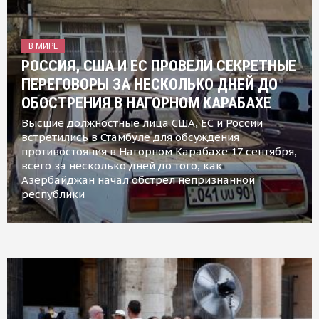
В МИРЕ
РОССИЯ, США И ЕС ПРОВЕЛИ СЕКРЕТНЫЕ
ПЕРЕГОВОРЫ ЗА НЕСКОЛЬКО ДНЕЙ ДО
ОБОСТРЕНИЯ В НАГОРНОМ КАРАБАХЕ
Высшие должностные лица США, ЕС и России
встретились в Стамбуле для обсуждения
противостояния в Нагорном Карабахе 17 сентября,
всего за несколько дней до того, как
Азербайджан начал обстрел непризнанной
республики