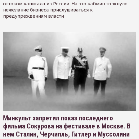
оттоком капитала из России. На это кабмин толкнуло
нежелание бизнеса прислушиваться к
предупреждениям власти
Минкульт запретил показ последнего
фильма Сокурова на фестивале в Москве. В
нем Сталин, Черчилль, Гитлер и Муссолини