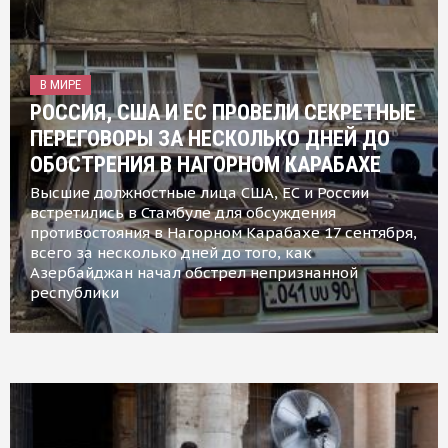
В МИРЕ
РОССИЯ, США И ЕС ПРОВЕЛИ СЕКРЕТНЫЕ
ПЕРЕГОВОРЫ ЗА НЕСКОЛЬКО ДНЕЙ ДО
ОБОСТРЕНИЯ В НАГОРНОМ КАРАБАХЕ
Высшие должностные лица США, ЕС и России
встретились в Стамбуле для обсуждения
противостояния в Нагорном Карабахе 17 сентября,
всего за несколько дней до того, как
Азербайджан начал обстрел непризнанной
республики