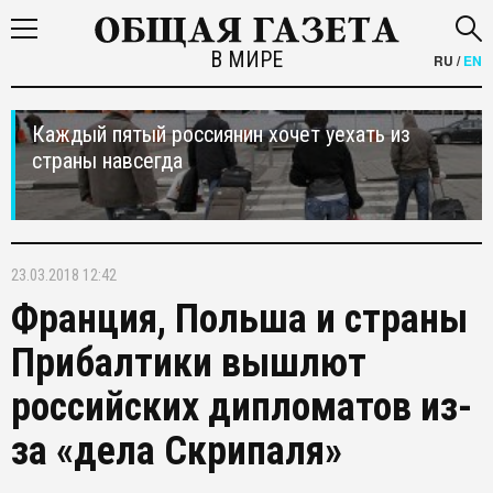
В МИРЕ
RU
/
EN
Каждый пятый россиянин хочет уехать из
страны навсегда
23.03.2018 12:42
Франция, Польша и страны
Прибалтики вышлют
российских дипломатов из-
за «дела Скрипаля»