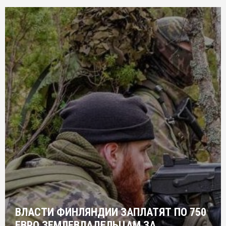
ВЛАСТИ ФИНЛЯНДИИ ЗАПЛАТЯТ ПО 750
ЕВРО ЗЕМЛЕВЛАДЕЛЬЦАМ ЗА