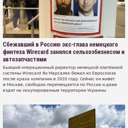
Сбежавший в Россию экс-глава немецкого
финтеха Wirecard занялся сельхозбизнесом и
автозапчастями
Бывший операционный директор немецкой платёжной
системы Wirecard Ян Марсалек бежал из Евросоюза
после краха компании в 2020 году. Сейчас он живёт
в Москве, свободно перемещается по России и даже
ездит на оккупированные территории Украины