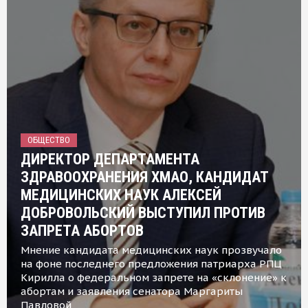
ОБЩЕСТВО
ДИРЕКТОР ДЕПАРТАМЕНТА
ЗДРАВООХРАНЕНИЯ ХМАО, КАНДИДАТ
МЕДИЦИНСКИХ НАУК АЛЕКСЕЙ
ДОБРОВОЛЬСКИЙ ВЫСТУПИЛ ПРОТИВ
ЗАПРЕТА АБОРТОВ
Мнение кандидата медицинских наук прозвучало
на фоне последнего предложения патриарха РПЦ
Кирилла о федеральном запрете на «склонение» к
абортам и заявления сенатора Маргариты
Павловой