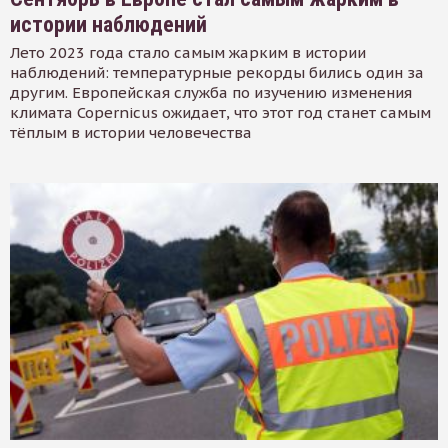
истории наблюдений
Лето 2023 года стало самым жарким в истории
наблюдений: температурные рекорды бились один за
другим. Европейская служба по изучению изменения
климата Copernicus ожидает, что этот год станет самым
тёплым в истории человечества