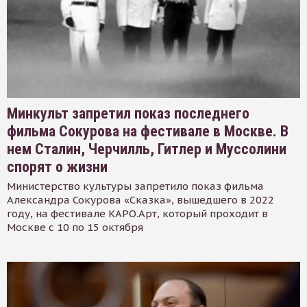
Минкульт запретил показ последнего
фильма Сокурова на фестивале в Москве. В
нем Сталин, Черчилль, Гитлер и Муссолини
спорят о жизни
Министерство культуры запретило показ фильма
Александра Сокурова «Сказка», вышедшего в 2022
году, на фестивале КАРО.Арт, который проходит в
Москве с 10 по 15 октября