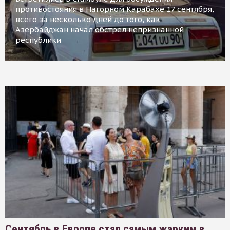
противостояния в Нагорном Карабахе 17 сентября,
всего за несколько дней до того, как
Азербайджан начал обстрел непризнанной
республики
Сентябрь в Европе стал самым жарким в