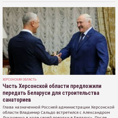
ХЕРСОНСКАЯ ОБЛАСТЬ
Часть Херсонской области предложили
передать Беларуси для строительства
санаториев
Глава назначенной Россией администрации Херсонской
области Владимир Сальдо встретился с Александром
Лукашенко в ходе своей поездки в Беларусь. После