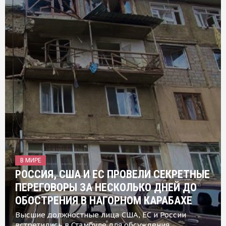
В МИРЕ
РОССИЯ, США И ЕС ПРОВЕЛИ СЕКРЕТНЫЕ
ПЕРЕГОВОРЫ ЗА НЕСКОЛЬКО ДНЕЙ ДО
ОБОСТРЕНИЯ В НАГОРНОМ КАРАБАХЕ
Высшие должностные лица США, ЕС и России
встретились в Стамбуле для обсуждения