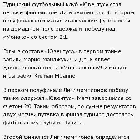
Туринский футбольный клуб «Ювентус» стал
первым финалистом Лиги чемпионов. Во втором
полуфинальном матче итальянские футболисты
на домашнем поле одержали победу над
«Монако» со счетом 2:1.
Голы в составе «Ювентуса» в первом тайме
забили Марио Манджукич и Дани Алвес.
Единственный гол за «Монако» на 69-й минуте
игры забил Килиан Мбаппе.
В первом полуфинале Лиги чемпионов победу
также одержал «Ювентус». Матч завершился со
счетом 2:0. Таким образом, по сумме результатов
двух матчей путевка в финал турнира досталась
футбольному клубу из Турина.
Второй финалист Лиги чемпионов определится