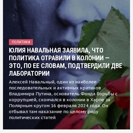
ПОЛИТИКА
ЮЛИЯ НАВАЛЬНАЯ ЗАЯВИЛА, ЧТО
ПОЛИТИКА ОТРАВИЛИ В КОЛОНИИ —
ЭТО, ПО ЕЕ СЛОВАМ, ПОДТВЕРДИЛИ ДВЕ
ЛАБОРАТОРИИ
Алексей Навальный, один из наиболее
последовательных и активных критиков
Владимира Путина, основатель Фонда борьбы с
коррупцией, скончался в колонии в Харпе за
Полярным кругом 16 февраля 2024 года. Он
отбывал там наказание по целому ряду
политических статей