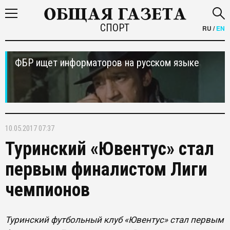
СПОРТ
RU
/
EN
ФБР ищет информаторов на русском языке
10.05.2017 07:37
Туринский «Ювентус» стал
первым финалистом Лиги
чемпионов
Туринский футбольный клуб «Ювентус» стал первым