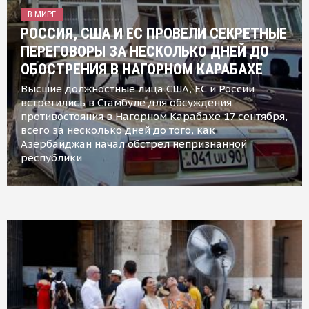
В МИРЕ
РОССИЯ, США И ЕС ПРОВЕЛИ СЕКРЕТНЫЕ
ПЕРЕГОВОРЫ ЗА НЕСКОЛЬКО ДНЕЙ ДО
ОБОСТРЕНИЯ В НАГОРНОМ КАРАБАХЕ
Высшие должностные лица США, ЕС и России
встретились в Стамбуле для обсуждения
противостояния в Нагорном Карабахе 17 сентября,
всего за несколько дней до того, как
Азербайджан начал обстрел непризнанной
республики