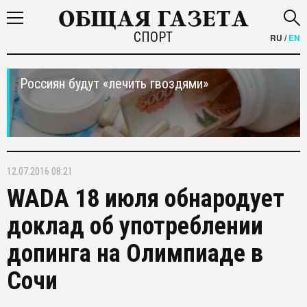
СПОРТ
RU
/
EN
Россиян будут «лечить гвоздями»
12.07.2016 08:21
WADA 18 июля обнародует
доклад об употреблении
допинга на Олимпиаде в
Сочи