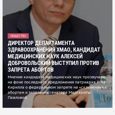
ОБЩЕСТВО
ДИРЕКТОР ДЕПАРТАМЕНТА
ЗДРАВООХРАНЕНИЯ ХМАО, КАНДИДАТ
МЕДИЦИНСКИХ НАУК АЛЕКСЕЙ
ДОБРОВОЛЬСКИЙ ВЫСТУПИЛ ПРОТИВ
ЗАПРЕТА АБОРТОВ
Мнение кандидата медицинских наук прозвучало
на фоне последнего предложения патриарха РПЦ
Кирилла о федеральном запрете на «склонение» к
абортам и заявления сенатора Маргариты
Павловой