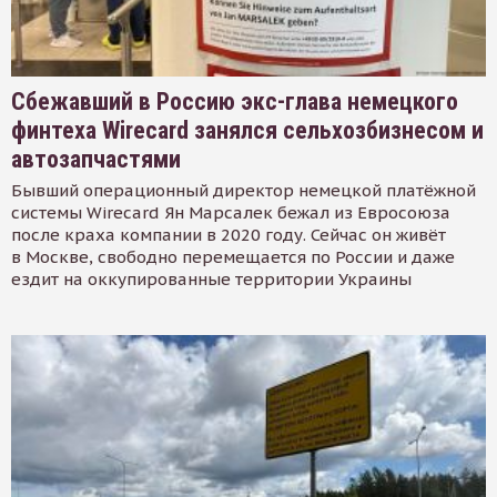
Сбежавший в Россию экс-глава немецкого
финтеха Wirecard занялся сельхозбизнесом и
автозапчастями
Бывший операционный директор немецкой платёжной
системы Wirecard Ян Марсалек бежал из Евросоюза
после краха компании в 2020 году. Сейчас он живёт
в Москве, свободно перемещается по России и даже
ездит на оккупированные территории Украины