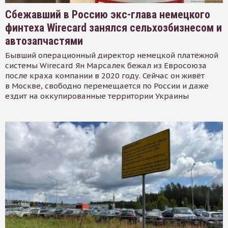
Сбежавший в Россию экс-глава немецкого
финтеха Wirecard занялся сельхозбизнесом и
автозапчастями
Бывший операционный директор немецкой платёжной
системы Wirecard Ян Марсалек бежал из Евросоюза
после краха компании в 2020 году. Сейчас он живёт
в Москве, свободно перемещается по России и даже
ездит на оккупированные территории Украины