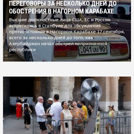
ПЕРЕГОВОРЫ ЗА НЕСКОЛЬКО ДНЕЙ ДО
ОБОСТРЕНИЯ В НАГОРНОМ КАРАБАХЕ
Высшие должностные лица США, ЕС и России
встретились в Стамбуле для обсуждения
противостояния в Нагорном Карабахе 17 сентября,
всего за несколько дней до того, как
Азербайджан начал обстрел непризнанной
республики