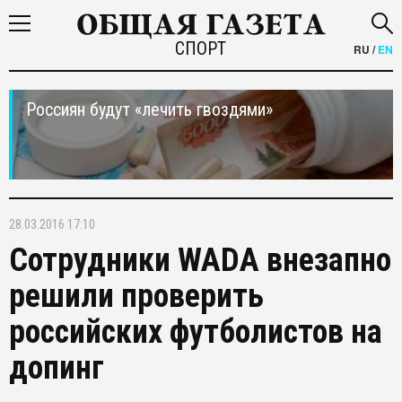
СПОРТ
RU
/
EN
Россиян будут «лечить гвоздями»
28.03.2016 17:10
Сотрудники WADA внезапно
решили проверить
российских футболистов на
допинг