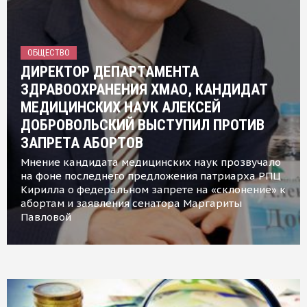
ОБЩЕСТВО
ДИРЕКТОР ДЕПАРТАМЕНТА
ЗДРАВООХРАНЕНИЯ ХМАО, КАНДИДАТ
МЕДИЦИНСКИХ НАУК АЛЕКСЕЙ
ДОБРОВОЛЬСКИЙ ВЫСТУПИЛ ПРОТИВ
ЗАПРЕТА АБОРТОВ
Мнение кандидата медицинских наук прозвучало
на фоне последнего предложения патриарха РПЦ
Кирилла о федеральном запрете на «склонение» к
абортам и заявления сенатора Маргариты
Павловой