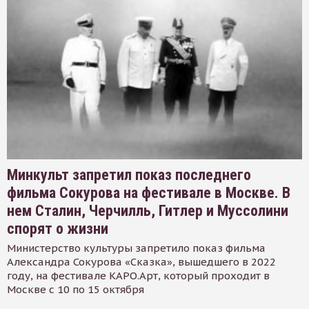
Минкульт запретил показ последнего
фильма Сокурова на фестивале в Москве. В
нем Сталин, Черчилль, Гитлер и Муссолини
спорят о жизни
Министерство культуры запретило показ фильма
Александра Сокурова «Сказка», вышедшего в 2022
году, на фестивале КАРО.Арт, который проходит в
Москве с 10 по 15 октября