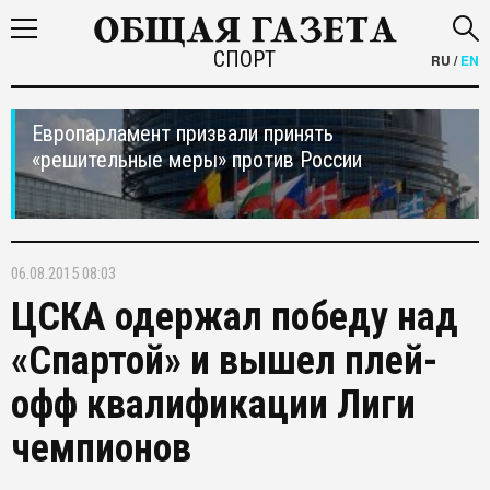
СПОРТ
RU
/
EN
Европарламент призвали принять
«решительные меры» против России
06.08.2015 08:03
ЦСКА одержал победу над
«Спартой» и вышел плей-
офф квалификации Лиги
чемпионов