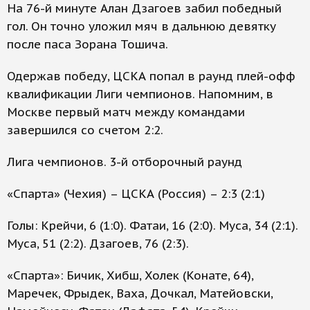
На 76-й минуте Алан Дзагоев забил победный
гол. Он точно уложил мяч в дальнюю девятку
после паса Зорана Тошича.
Одержав победу, ЦСКА попал в раунд плей-офф
квалификации Лиги чемпионов. Напомним, в
Москве первый матч между командами
завершился со счетом 2:2.
Лига чемпионов. 3-й отборочный раунд
«Спарта» (Чехия) – ЦСКА (Россия) – 2:3 (2:1)
Голы: Крейчи, 6 (1:0). Фатаи, 16 (2:0). Муса, 34 (2:1).
Муса, 51 (2:2). Дзагоев, 76 (2:3).
«Спарта»: Бичик, Хибш, Холек (Конате, 64),
Маречек, Фрыдек, Ваха, Дочкал, Матейовски,