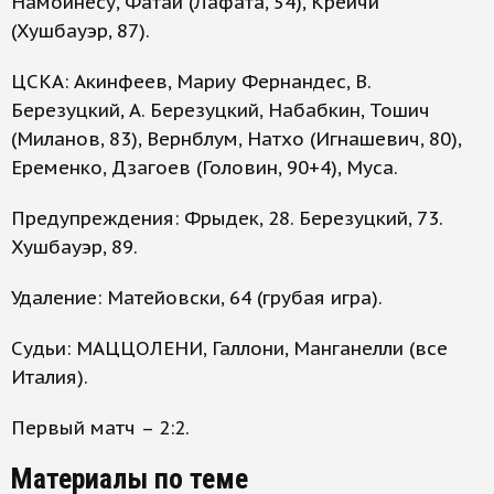
Намойнесу, Фатаи (Лафата, 54), Крейчи
(Хушбауэр, 87).
ЦСКА: Акинфеев, Мариу Фернандес, В.
Березуцкий, А. Березуцкий, Набабкин, Тошич
(Миланов, 83), Вернблум, Натхо (Игнашевич, 80),
Еременко, Дзагоев (Головин, 90+4), Муса.
Предупреждения: Фрыдек, 28. Березуцкий, 73.
Хушбауэр, 89.
Удаление: Матейовски, 64 (грубая игра).
Судьи: МАЦЦОЛЕНИ, Галлони, Манганелли (все
Италия).
Первый матч – 2:2.
Материалы по теме