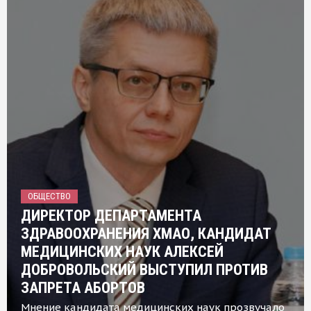
ОБЩЕСТВО
ДИРЕКТОР ДЕПАРТАМЕНТА
ЗДРАВООХРАНЕНИЯ ХМАО, КАНДИДАТ
МЕДИЦИНСКИХ НАУК АЛЕКСЕЙ
ДОБРОВОЛЬСКИЙ ВЫСТУПИЛ ПРОТИВ
ЗАПРЕТА АБОРТОВ
Мнение кандидата медицинских наук прозвучало