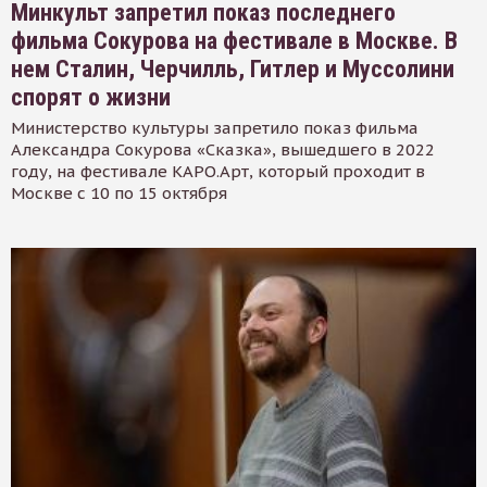
Минкульт запретил показ последнего
фильма Сокурова на фестивале в Москве. В
нем Сталин, Черчилль, Гитлер и Муссолини
спорят о жизни
Министерство культуры запретило показ фильма
Александра Сокурова «Сказка», вышедшего в 2022
году, на фестивале КАРО.Арт, который проходит в
Москве с 10 по 15 октября