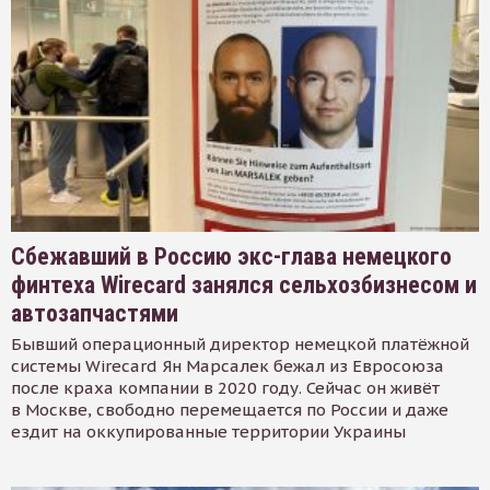
Сбежавший в Россию экс-глава немецкого
финтеха Wirecard занялся сельхозбизнесом и
автозапчастями
Бывший операционный директор немецкой платёжной
системы Wirecard Ян Марсалек бежал из Евросоюза
после краха компании в 2020 году. Сейчас он живёт
в Москве, свободно перемещается по России и даже
ездит на оккупированные территории Украины