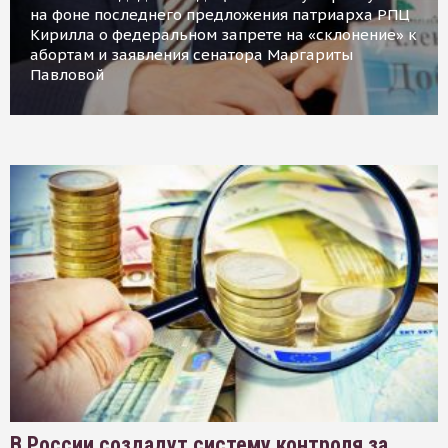
на фоне последнего предложения патриарха РПЦ
Кирилла о федеральном запрете на «склонение» к
абортам и заявления сенатора Маргариты
Павловой
В России создадут систему контроля за