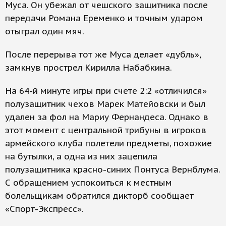
Муса. Он убежал от чешского защитника после
передачи Романа Еременко и точным ударом
отыграл один мяч.
После перерыва тот же Муса делает «дубль»,
замкнув прострел Кирилла Набабкина.
На 64-й минуте игры при счете 2:2 «отличился»
полузащитник чехов Марек Матейовски и был
удален за фол на Мариу Фернандеса. Однако в
этот момент с центральной трибуны в игроков
армейского клуба полетели предметы, похожие
на бутылки, а одна из них зацепила
полузащитника красно-синих Понтуса Вернблума.
С обращением успокоиться к местным
болельщикам обратился дикторб сообщает
«Спорт-Экспресс».