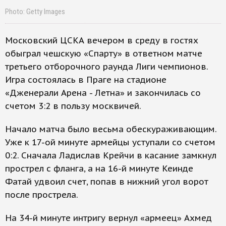
Photo: Getty Images
Московский ЦСКА вечером в среду в гостях
обыграл чешскую «Спарту» в ответном матче
третьего отборочного раунда Лиги чемпионов.
Игра состоялась в Праге на стадионе
«Дженерали Арена - Летна» и закончилась со
счетом 3:2 в пользу москвичей.
Начало матча было весьма обескураживающим.
Уже к 17-ой минуте армейцы уступали со счетом
0:2. Сначала Ладислав Крейчи в касание замкнул
прострел с фланга, а на 16-й минуте Кеинде
Фатай удвоил счет, попав в нижний угол ворот
после прострела.
На 34-й минуте интригу вернул «армеец» Ахмед