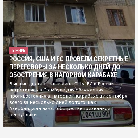
В МИРЕ
РОССИЯ, США И ЕС ПРОВЕЛИ СЕКРЕТНЫЕ
ПЕРЕГОВОРЫ ЗА НЕСКОЛЬКО ДНЕЙ ДО
ОБОСТРЕНИЯ В НАГОРНОМ КАРАБАХЕ
Высшие должностные лица США, ЕС и России
встретились в Стамбуле для обсуждения
противостояния в Нагорном Карабахе 17 сентября,
всего за несколько дней до того, как
Азербайджан начал обстрел непризнанной
республики