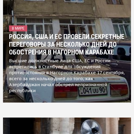
В МИРЕ
РОССИЯ, США И ЕС ПРОВЕЛИ СЕКРЕТНЫЕ
ПЕРЕГОВОРЫ ЗА НЕСКОЛЬКО ДНЕЙ ДО
ОБОСТРЕНИЯ В НАГОРНОМ КАРАБАХЕ
Высшие должностные лица США, ЕС и России
встретились в Стамбуле для обсуждения
противостояния в Нагорном Карабахе 17 сентября,
всего за несколько дней до того, как
Азербайджан начал обстрел непризнанной
республики