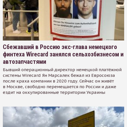
Сбежавший в Россию экс-глава немецкого
финтеха Wirecard занялся сельхозбизнесом и
автозапчастями
Бывший операционный директор немецкой платёжной
системы Wirecard Ян Марсалек бежал из Евросоюза
после краха компании в 2020 году. Сейчас он живёт
в Москве, свободно перемещается по России и даже
ездит на оккупированные территории Украины