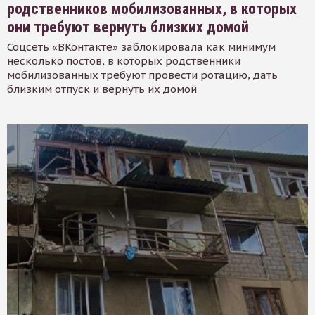
родственников мобилизованных, в которых
они требуют вернуть близких домой
Соцсеть «ВКонтакте» заблокировала как минимум
несколько постов, в которых родственники
мобилизованных требуют провести ротацию, дать
близким отпуск и вернуть их домой