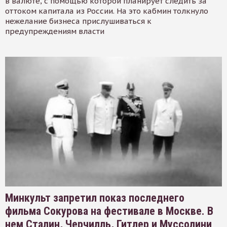
в валюте, с помощью которой планирует следить за
оттоком капитала из России. На это кабмин толкнуло
нежелание бизнеса прислушиваться к
предупреждениям власти
Минкульт запретил показ последнего
фильма Сокурова на фестивале в Москве. В
нем Сталин, Черчилль, Гитлер и Муссолини