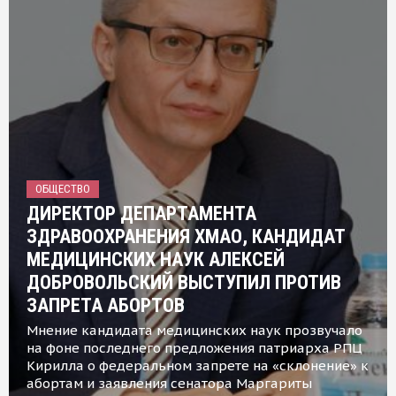
ОБЩЕСТВО
ДИРЕКТОР ДЕПАРТАМЕНТА
ЗДРАВООХРАНЕНИЯ ХМАО, КАНДИДАТ
МЕДИЦИНСКИХ НАУК АЛЕКСЕЙ
ДОБРОВОЛЬСКИЙ ВЫСТУПИЛ ПРОТИВ
ЗАПРЕТА АБОРТОВ
Мнение кандидата медицинских наук прозвучало
на фоне последнего предложения патриарха РПЦ
Кирилла о федеральном запрете на «склонение» к
абортам и заявления сенатора Маргариты