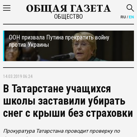
ОБЩЕСТВО
RU
/
EN
ООН призвала Путина прекратить войну
против Украины
14.03.2019 06:24
В Татарстане учащихся
школы заставили убирать
снег с крыши без страховки
Прокуратура Татарстана проводит проверку по