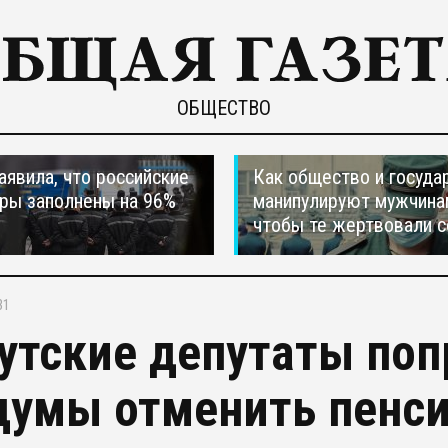
ОБЩЕСТВО
явила, что российские
Как общество и госуда
ры заполнены на 96%
манипулируют мужчина
чтобы те жертвовали с
31
утские депутаты поп
думы отменить пенс