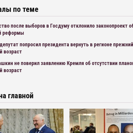
алы по теме
тво после выборов в Госдуму отклонило законопроект о
й реформы
депутат попросил президента вернуть в регионе прежни
й возраст
ашкин не поверил заявлению Кремля об отсутствии плано
й возраст
на главной