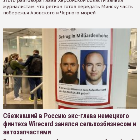
этого разговора глава Херсонской области заявил
журналистам, что регион готов передать Минску часть
побережья Азовского и Черного морей
Сбежавший в Россию экс-глава немецкого
финтеха Wirecard занялся сельхозбизнесом и
автозапчастями