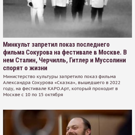
Минкульт запретил показ последнего
фильма Сокурова на фестивале в Москве. В
нем Сталин, Черчилль, Гитлер и Муссолини
спорят о жизни
Министерство культуры запретило показ фильма
Александра Сокурова «Сказка», вышедшего в 2022
году, на фестивале КАРО.Арт, который проходит в
Москве с 10 по 15 октября