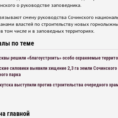
нского о руководстве заповедника.
связывают смену руководства Сочинского национал
ланами властей по строительству новых горнолыжн
 в том числе и в заповедных территориях.
алы по теме
сквы решили «благоустроить» особо охраняемые террито
кие силовики выявили хищение 2,3 га земли Сочинского
ного парка
кутска выступили против строительства очередного храм
на главной