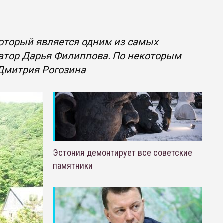
оторый является одним из самых
ратор Дарья Филиппова. По некоторым
Дмитрия Рогозина
Эстония демонтирует все советские
памятники