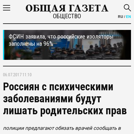
ОБЩЕСТВО
RU
/
EN
ФСИН заявила, что российские изоляторы
заполнены на 96%
06.07.2017 11:10
Россиян с психическими
заболеваниями будут
лишать родительских прав
полиции предлагают обязать врачей сообщать в