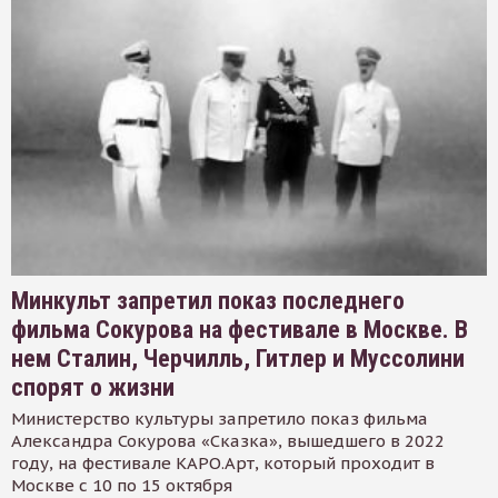
Минкульт запретил показ последнего
фильма Сокурова на фестивале в Москве. В
нем Сталин, Черчилль, Гитлер и Муссолини
спорят о жизни
Министерство культуры запретило показ фильма
Александра Сокурова «Сказка», вышедшего в 2022
году, на фестивале КАРО.Арт, который проходит в
Москве с 10 по 15 октября