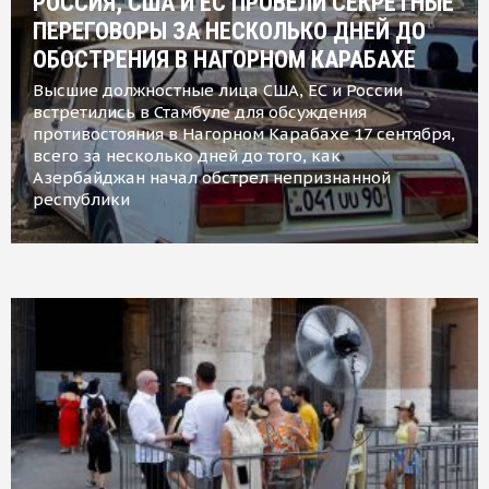
РОССИЯ, США И ЕС ПРОВЕЛИ СЕКРЕТНЫЕ
ПЕРЕГОВОРЫ ЗА НЕСКОЛЬКО ДНЕЙ ДО
ОБОСТРЕНИЯ В НАГОРНОМ КАРАБАХЕ
Высшие должностные лица США, ЕС и России
встретились в Стамбуле для обсуждения
противостояния в Нагорном Карабахе 17 сентября,
всего за несколько дней до того, как
Азербайджан начал обстрел непризнанной
республики