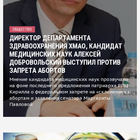
ОБЩЕСТВО
ДИРЕКТОР ДЕПАРТАМЕНТА
ЗДРАВООХРАНЕНИЯ ХМАО, КАНДИДАТ
МЕДИЦИНСКИХ НАУК АЛЕКСЕЙ
ДОБРОВОЛЬСКИЙ ВЫСТУПИЛ ПРОТИВ
ЗАПРЕТА АБОРТОВ
Мнение кандидата медицинских наук прозвучало
на фоне последнего предложения патриарха РПЦ
Кирилла о федеральном запрете на «склонение» к
абортам и заявления сенатора Маргариты
Павловой