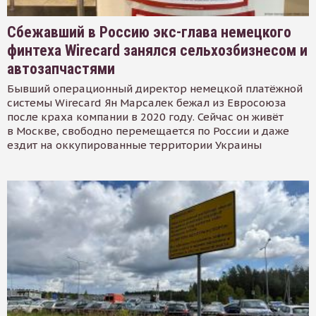
Сбежавший в Россию экс-глава немецкого
финтеха Wirecard занялся сельхозбизнесом и
автозапчастями
Бывший операционный директор немецкой платёжной
системы Wirecard Ян Марсалек бежал из Евросоюза
после краха компании в 2020 году. Сейчас он живёт
в Москве, свободно перемещается по России и даже
ездит на оккупированные территории Украины