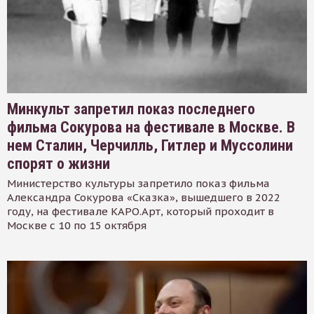
Минкульт запретил показ последнего
фильма Сокурова на фестивале в Москве. В
нем Сталин, Черчилль, Гитлер и Муссолини
спорят о жизни
Министерство культуры запретило показ фильма
Александра Сокурова «Сказка», вышедшего в 2022
году, на фестивале КАРО.Арт, который проходит в
Москве с 10 по 15 октября