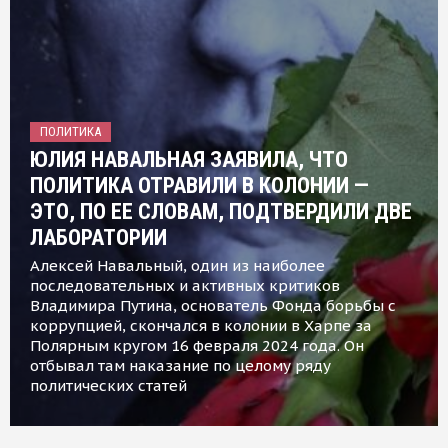
ПОЛИТИКА
ЮЛИЯ НАВАЛЬНАЯ ЗАЯВИЛА, ЧТО
ПОЛИТИКА ОТРАВИЛИ В КОЛОНИИ —
ЭТО, ПО ЕЕ СЛОВАМ, ПОДТВЕРДИЛИ ДВЕ
ЛАБОРАТОРИИ
Алексей Навальный, один из наиболее
последовательных и активных критиков
Владимира Путина, основатель Фонда борьбы с
коррупцией, скончался в колонии в Харпе за
Полярным кругом 16 февраля 2024 года. Он
отбывал там наказание по целому ряду
политических статей