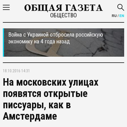
ОБЩЕСТВО
RU
/
EN
Война с Украиной отбросила российскую
экономику на 4 года назад
18.10.2016 14:31
На московских улицах
появятся открытые
писсуары, как в
Амстердаме