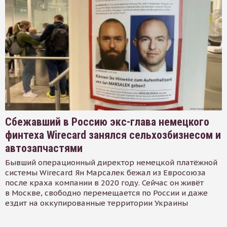
Сбежавший в Россию экс-глава немецкого
финтеха Wirecard занялся сельхозбизнесом и
автозапчастями
Бывший операционный директор немецкой платёжной
системы Wirecard Ян Марсалек бежал из Евросоюза
после краха компании в 2020 году. Сейчас он живёт
в Москве, свободно перемещается по России и даже
ездит на оккупированные территории Украины