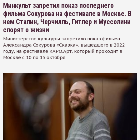
Минкульт запретил показ последнего
фильма Сокурова на фестивале в Москве. В
нем Сталин, Черчилль, Гитлер и Муссолини
спорят о жизни
Министерство культуры запретило показ фильма
Александра Сокурова «Сказка», вышедшего в 2022
году, на фестивале КАРО.Арт, который проходит в
Москве с 10 по 15 октября