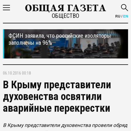
ОБЩЕСТВО
RU
/
EN
ФСИН заявила, что российские изоляторы
заполнены на 96%
06.10.2016 00:18
В Крыму представители
духовенства освятили
аварийные перекрестки
В Крыму представители духовенства провели обряд