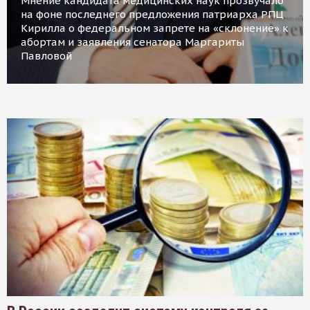
Мнение кандидата медицинских наук прозвучало
на фоне последнего предложения патриарха РПЦ
Кирилла о федеральном запрете на «склонение» к
абортам и заявления сенатора Маргариты
Павловой