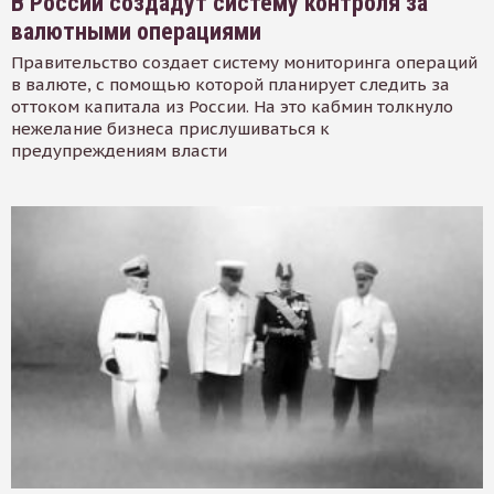
В России создадут систему контроля за
валютными операциями
Правительство создает систему мониторинга операций
в валюте, с помощью которой планирует следить за
оттоком капитала из России. На это кабмин толкнуло
нежелание бизнеса прислушиваться к
предупреждениям власти