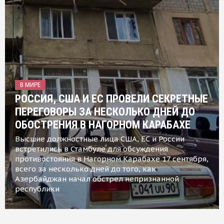
В МИРЕ
РОССИЯ, США И ЕС ПРОВЕЛИ СЕКРЕТНЫЕ
ПЕРЕГОВОРЫ ЗА НЕСКОЛЬКО ДНЕЙ ДО
ОБОСТРЕНИЯ В НАГОРНОМ КАРАБАХЕ
Высшие должностные лица США, ЕС и России
встретились в Стамбуле для обсуждения
противостояния в Нагорном Карабахе 17 сентября,
всего за несколько дней до того, как
Азербайджан начал обстрел непризнанной
республики