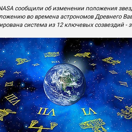
NASA сообщили об изменении положения звезд
ложению во времена астрономов Древнего Вав
рована система из 12 ключевых созвездий - 