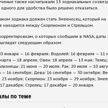
ченые также насчитывали 13 зодиакальных созвезд
 одного для удобства было решено отказаться.
аком зодиака должен стать Змееносец, который на
е находится между Скорпионом и Стрельцом.
корректировкам, о которых сообщили в NASA, даты
выглядят следующим образом:
20 января — 16 февраля; Водолей: 16 февраля — 11 
марта — 18 апреля; Овен: 18 апреля — 13 мая; Телец
Близнецы: 21 июня — 20 июля; Рак: 20 июля — 10 авгу
а — 16 сентября; Дева: 16 сентября — 30 октября; Ве
 23 ноября; Скорпион: 23 ноября — 29 ноября; Змее
17 декабря; Стрелец: 17 декабря — 20 января.
алы по теме