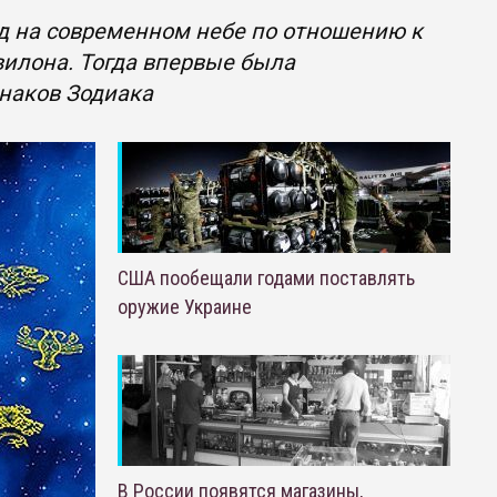
 на современном небе по отношению к
илона. Тогда впервые была
знаков Зодиака
США пообещали годами поставлять
оружие Украине
В России появятся магазины,