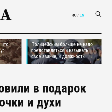
RU
/
EN
 что
Полицейским больше не надо
уг
представляться и называть
свое звание, и должность
овили в подарок
очки и духи