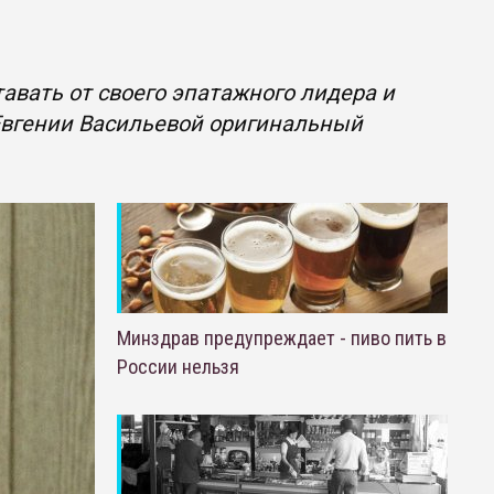
вать от своего эпатажного лидера и
Евгении Васильевой оригинальный
Минздрав предупреждает - пиво пить в
России нельзя