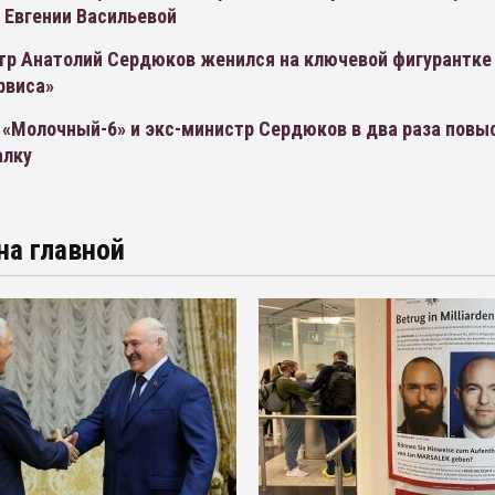
 Евгении Васильевой
тр Анатолий Сердюков женился на ключевой фигурантке
рвиса»
 «Молочный-6» и экс-министр Сердюков в два раза повы
алку
на главной