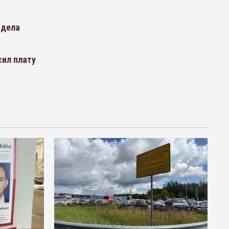
 дела
сил плату