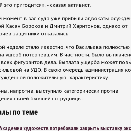
й это пригодится», - сказал активист.
й момент в зал суда уже прибыли адвокаты осужде
й Хасан Бороков и Дмитрий Харитонов, однако от
иев защитники отказались.
й неделе стало известно, что Васильева полностью
а ущерб потерпевшим. В частности, было выплачен
 всех фигурантов дела. Выплата ущерба может пов
сильевой на УДО. В свою очередь администрация к
сужденной положительную характеристику.
ы, напротив, выступило категорически против
ения своей бывшей сотрудницы.
алы по теме
Академии художеств потребовали закрыть выставку экс