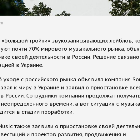
om
и «большой тройки» звукозаписывающих лейблов, к
уют почти 70% мирового музыкального рынка, объя
вке своей деятельности в России. Решение связано
цией в Украине.
 уходе с российского рынка объявила компания Son
звал к миру в Украине и заявил о приостановке все
в России. Сотрудники компании продолжат получать
 неопределенного времени, а вот ситуация с музык
дится в стадии проработки.
Music также заявили о приостановке своей деятельн
нвестиций и проектов развития, продвижения и