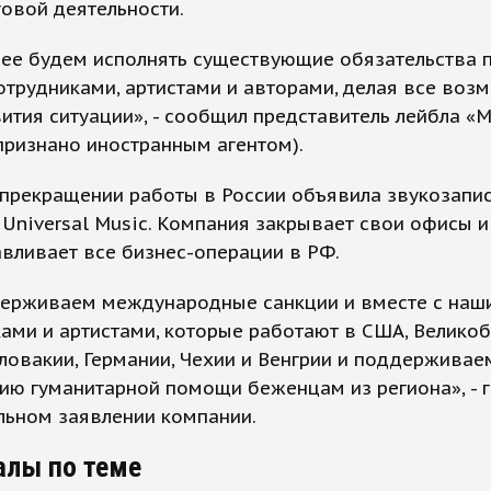
овой деятельности.
лее будем исполнять существующие обязательства 
трудниками, артистами и авторами, делая все возм
ития ситуации», - сообщил представитель лейбла «
признано иностранным агентом).
 прекращении работы в России объявила звукозап
Universal Music. Компания закрывает свои офисы и
вливает все бизнес-операции в РФ.
ерживаем международные санкции и вместе с наш
ами и артистами, которые работают в США, Великоб
ловакии, Германии, Чехии и Венгрии и поддерживае
ию гуманитарной помощи беженцам из региона», - 
льном заявлении компании.
алы по теме