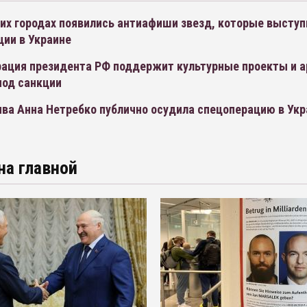
их городах появились антиафиши звезд, которые выступ
ции в Украине
ация президента РФ поддержит культурные проекты и а
под санкции
ива Анна Нетребко публично осудила спецоперацию в Укр
на главной