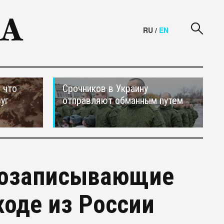
RU
/
EN
 что
Срочников в Украину
уг
отправляют обманным путем
козаписывающие
ходе из России