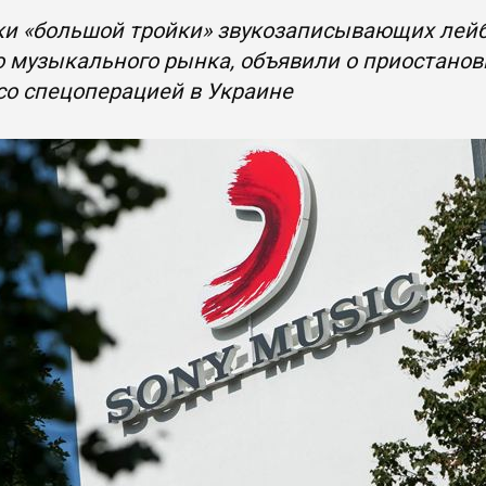
ки «большой тройки» звукозаписывающих лейб
 музыкального рынка, объявили о приостанов
со спецоперацией в Украине