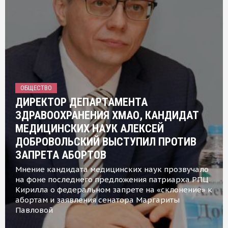
ОБЩЕСТВО
ДИРЕКТОР ДЕПАРТАМЕНТА
ЗДРАВООХРАНЕНИЯ ХМАО, КАНДИДАТ
МЕДИЦИНСКИХ НАУК АЛЕКСЕЙ
ДОБРОВОЛЬСКИЙ ВЫСТУПИЛ ПРОТИВ
ЗАПРЕТА АБОРТОВ
Мнение кандидата медицинских наук прозвучало
на фоне последнего предложения патриарха РПЦ
Кирилла о федеральном запрете на «склонение» к
абортам и заявления сенатора Маргариты
Павловой