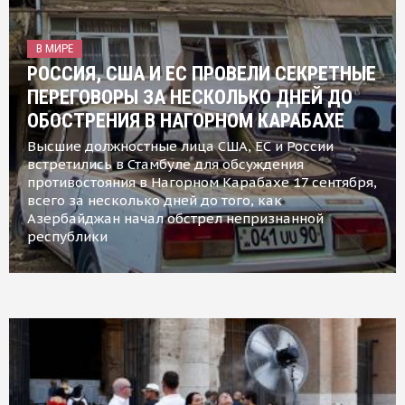
В МИРЕ
РОССИЯ, США И ЕС ПРОВЕЛИ СЕКРЕТНЫЕ
ПЕРЕГОВОРЫ ЗА НЕСКОЛЬКО ДНЕЙ ДО
ОБОСТРЕНИЯ В НАГОРНОМ КАРАБАХЕ
Высшие должностные лица США, ЕС и России
встретились в Стамбуле для обсуждения
противостояния в Нагорном Карабахе 17 сентября,
всего за несколько дней до того, как
Азербайджан начал обстрел непризнанной
республики