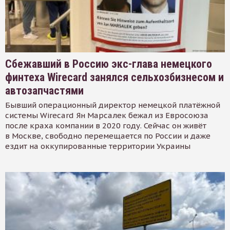
Сбежавший в Россию экс-глава немецкого
финтеха Wirecard занялся сельхозбизнесом и
автозапчастями
Бывший операционный директор немецкой платёжной
системы Wirecard Ян Марсалек бежал из Евросоюза
после краха компании в 2020 году. Сейчас он живёт
в Москве, свободно перемещается по России и даже
ездит на оккупированные территории Украины