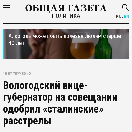
ПОЛИТИКА
RU
/
EN
Алкоголь может быть полезен людям старше
40 лет
10.02.2022 08:53
Вологодский вице-
губернатор на совещании
одобрил «сталинские»
расстрелы