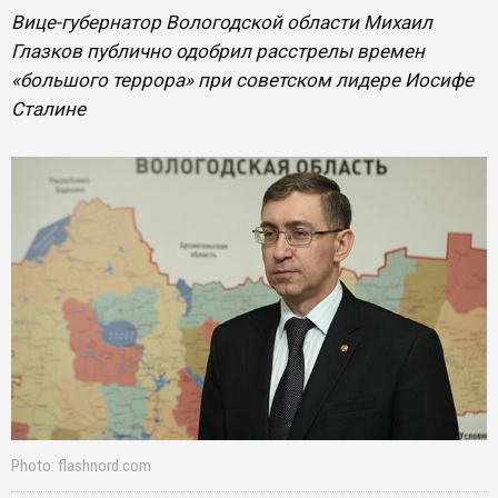
Вице-губернатор Вологодской области Михаил
Глазков публично одобрил расстрелы времен
«большого террора» при советском лидере Иосифе
Сталине
Photo: flashnord.com