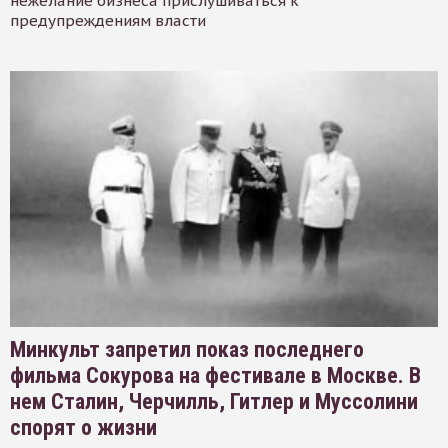
нежелание бизнеса прислушиваться к
предупреждениям власти
Минкульт запретил показ последнего
фильма Сокурова на фестивале в Москве. В
нем Сталин, Черчилль, Гитлер и Муссолини
спорят о жизни