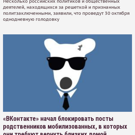
Несколько российских политиков и общественных
деятелей, находящихся за решеткой и признанных
политзаключенными, заявили, что проведут 30 октября
однодневную голодовку
«ВКонтакте» начал блокировать посты
родственников мобилизованных, в которых
они требуют вернуть близких домой